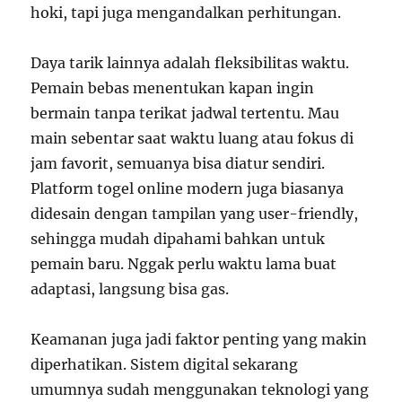
hoki, tapi juga mengandalkan perhitungan.
Daya tarik lainnya adalah fleksibilitas waktu.
Pemain bebas menentukan kapan ingin
bermain tanpa terikat jadwal tertentu. Mau
main sebentar saat waktu luang atau fokus di
jam favorit, semuanya bisa diatur sendiri.
Platform togel online modern juga biasanya
didesain dengan tampilan yang user-friendly,
sehingga mudah dipahami bahkan untuk
pemain baru. Nggak perlu waktu lama buat
adaptasi, langsung bisa gas.
Keamanan juga jadi faktor penting yang makin
diperhatikan. Sistem digital sekarang
umumnya sudah menggunakan teknologi yang