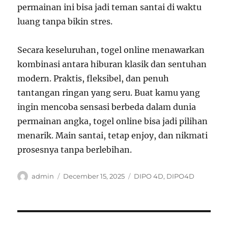
permainan ini bisa jadi teman santai di waktu
luang tanpa bikin stres.
Secara keseluruhan, togel online menawarkan
kombinasi antara hiburan klasik dan sentuhan
modern. Praktis, fleksibel, dan penuh
tantangan ringan yang seru. Buat kamu yang
ingin mencoba sensasi berbeda dalam dunia
permainan angka, togel online bisa jadi pilihan
menarik. Main santai, tetap enjoy, dan nikmati
prosesnya tanpa berlebihan.
Author
Posted
Tags
admin
December 15, 2025
DIPO 4D
,
DIPO4D
on