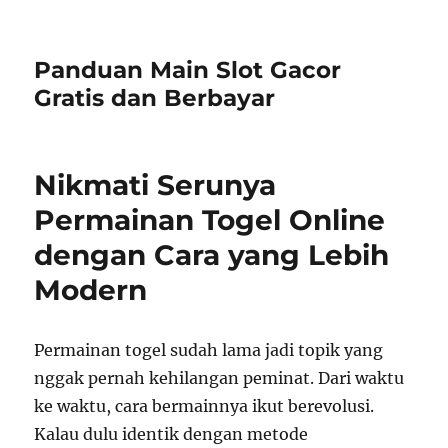
Panduan Main Slot Gacor
Gratis dan Berbayar
Nikmati Serunya
Permainan Togel Online
dengan Cara yang Lebih
Modern
Permainan togel sudah lama jadi topik yang
nggak pernah kehilangan peminat. Dari waktu
ke waktu, cara bermainnya ikut berevolusi.
Kalau dulu identik dengan metode