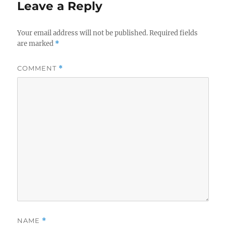
Leave a Reply
Your email address will not be published.
Required fields
are marked
*
COMMENT
*
NAME
*