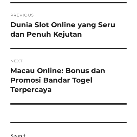
Post
PREVIOUS
navigation
Dunia Slot Online yang Seru
Previous
post:
dan Penuh Kejutan
NEXT
Macau Online: Bonus dan
Next
post:
Promosi Bandar Togel
Terpercaya
Search