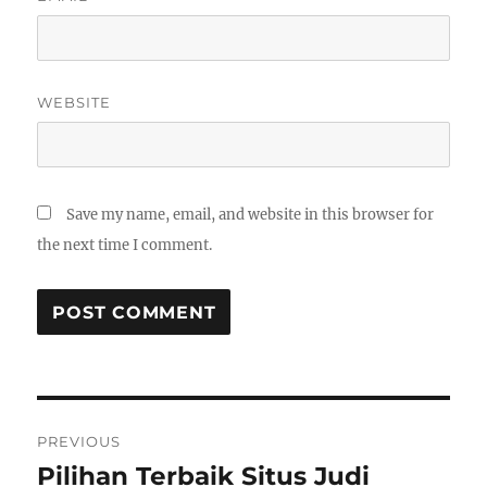
WEBSITE
Save my name, email, and website in this browser for
the next time I comment.
Post
PREVIOUS
navigation
Pilihan Terbaik Situs Judi
Previous