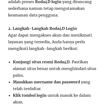
adalah proses
Roda4D login
yang dirancang
sederhana namun tetap mengutamakan
keamanan data pengguna.
2. Langkah-Langkah Roda4D Login
Agar dapat mengakses akun dan menikmati
layanan yang tersedia, Anda hanya perlu
mengikuti langkah-langkah berikut:
Kunjungi situs resmi Roda4D.
Pastikan
alamat situs benar untuk menghindari situs
palsu.
Masukkan username dan password
yang
telah terdaftar.
Klik tombol login
untuk masuk ke dalam
akun.