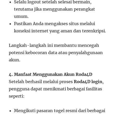
Selalu logout setelah selesai bermain,
terutama jika menggunakan perangkat
umum.
Pastikan Anda mengakses situs melalui
koneksi internet yang aman dan terenkripsi.
Langkah-langkah ini membantu mencegah
potensi kebocoran data atau penyalahgunaan
akun.
4. Manfaat Menggunakan Akun Roda4D
Setelah berhasil melalui proses
Roda4D login
,
pengguna dapat menikmati berbagai fasilitas
seperti:
Mengikuti pasaran togel resmi dari berbagai