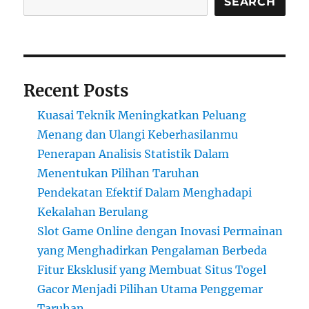
SEARCH
Recent Posts
Kuasai Teknik Meningkatkan Peluang
Menang dan Ulangi Keberhasilanmu
Penerapan Analisis Statistik Dalam
Menentukan Pilihan Taruhan
Pendekatan Efektif Dalam Menghadapi
Kekalahan Berulang
Slot Game Online dengan Inovasi Permainan
yang Menghadirkan Pengalaman Berbeda
Fitur Eksklusif yang Membuat Situs Togel
Gacor Menjadi Pilihan Utama Penggemar
Taruhan