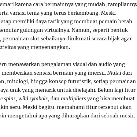
emari karena cara bermainnya yang mudah, tampilanny
erta variasi tema yang terus berkembang. Meski
 tetap memiliki daya tarik yang membuat pemain betah
mutar gulungan virtualnya. Namun, seperti bentuk
 permainan slot sebaiknya dinikmati secara bijak agar
ktivitas yang menyenangkan.
ern menawarkan pengalaman visual dan audio yang
 memberikan sensasi bermain yang imersif. Mulai dari
n, mitologi, hingga konsep futuristik, setiap permainan
ya unik yang menarik untuk dijelajahi. Belum lagi fitur
ee spins
,
wild symbols
, dan
multipliers
yang bisa membuat
in seru. Meski begitu, memahami fitur tersebut akan
n mengetahui apa yang diharapkan dari sebuah mesin