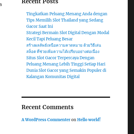
Recent Posts
a
Tingkatkan Peluang Menang Anda dengan
Tips Memilih Slot Thailand yang Sedang
Gacor Saat Ini
Strategi Bermain Slot Digital Dengan Modal
Kecil Tapi Peluang Besar
สร้างผลลัพธ์เหนือความคาดหมาย ด้วยวิธีเล่น
สล็อต ที่ช่วยเพิ่มความได้เปรียบอย่างต่อเนื่อง
Situs Slot Gacor Terpercaya Dengan
Peluang Menang Lebih Tinggi Setiap Hari
Dunia Slot Gacor yang Semakin Populer di
Kalangan Komunitas Digital
Recent Comments
A WordPress Commenter
on
Hello world!