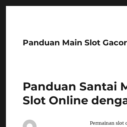
Panduan Main Slot Gacor
Panduan Santai 
Slot Online denga
Permainan slot o