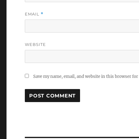
EMAIL
*
WEBSITE
Save my name, email, and website in this browser for