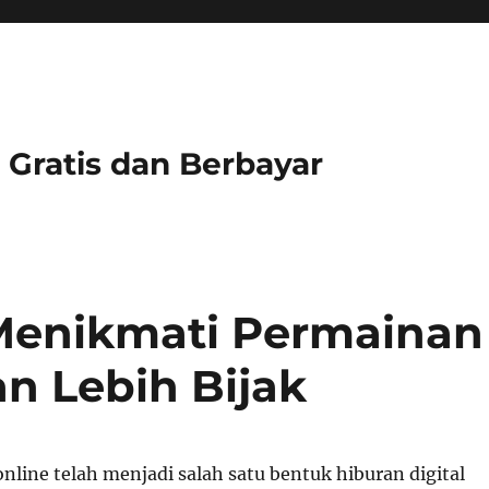
 Gratis dan Berbayar
Menikmati Permainan
n Lebih Bijak
nline telah menjadi salah satu bentuk hiburan digital