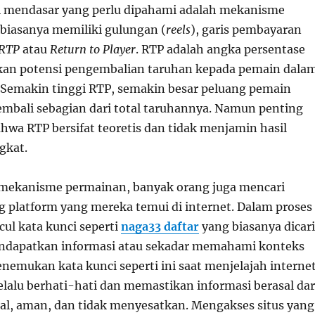
l mendasar yang perlu dipahami adalah mekanisme
 biasanya memiliki gulungan (
reels
), garis pembayaran
RTP
atau
Return to Player
. RTP adalah angka persentase
an potensi pengembalian taruhan kepada pemain dala
 Semakin tinggi RTP, semakin besar peluang pemain
bali sebagian dari total taruhannya. Namun penting
hwa RTP bersifat teoretis dan tidak menjamin hasil
gkat.
n mekanisme permainan, banyak orang juga mencari
ng platform yang mereka temui di internet. Dalam proses
ul kata kunci seperti
naga33 daftar
yang biasanya dicari
ndapatkan informasi atau sekadar memahami konteks
enemukan kata kunci seperti ini saat menjelajah internet
elalu berhati-hati dan memastikan informasi berasal dar
al, aman, dan tidak menyesatkan. Mengakses situs yang