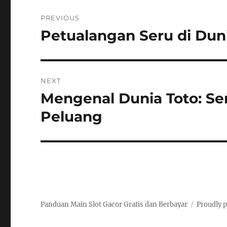
Post
PREVIOUS
navigation
Petualangan Seru di Duni
Previous
post:
NEXT
Mengenal Dunia Toto: S
Next
post:
Peluang
Panduan Main Slot Gacor Gratis dan Berbayar
Proudly 