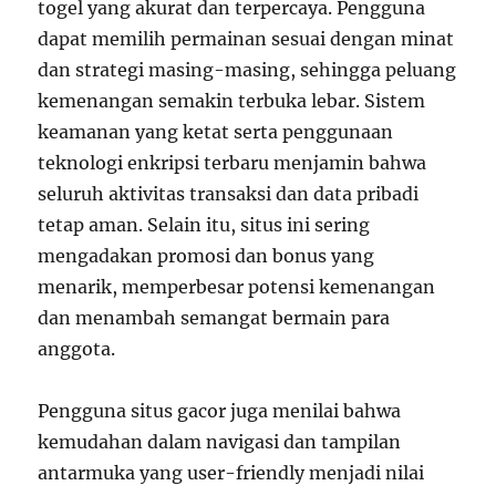
togel yang akurat dan terpercaya. Pengguna
dapat memilih permainan sesuai dengan minat
dan strategi masing-masing, sehingga peluang
kemenangan semakin terbuka lebar. Sistem
keamanan yang ketat serta penggunaan
teknologi enkripsi terbaru menjamin bahwa
seluruh aktivitas transaksi dan data pribadi
tetap aman. Selain itu, situs ini sering
mengadakan promosi dan bonus yang
menarik, memperbesar potensi kemenangan
dan menambah semangat bermain para
anggota.
Pengguna situs gacor juga menilai bahwa
kemudahan dalam navigasi dan tampilan
antarmuka yang user-friendly menjadi nilai