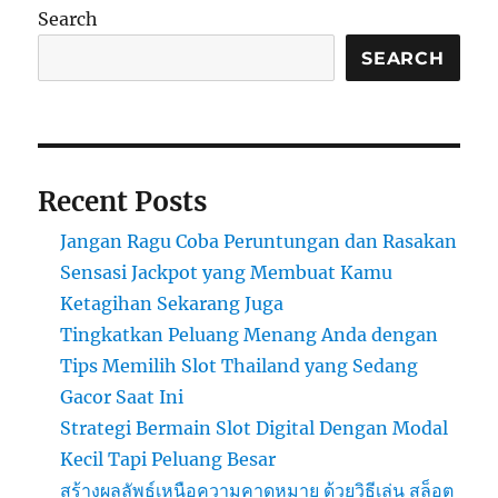
Search
SEARCH
Recent Posts
Jangan Ragu Coba Peruntungan dan Rasakan
Sensasi Jackpot yang Membuat Kamu
Ketagihan Sekarang Juga
Tingkatkan Peluang Menang Anda dengan
Tips Memilih Slot Thailand yang Sedang
Gacor Saat Ini
Strategi Bermain Slot Digital Dengan Modal
Kecil Tapi Peluang Besar
สร้างผลลัพธ์เหนือความคาดหมาย ด้วยวิธีเล่น สล็อต