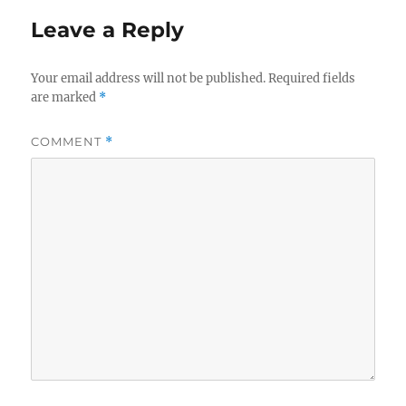
Leave a Reply
Your email address will not be published.
Required fields
are marked
*
COMMENT
*