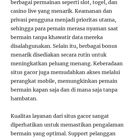
berbagai permainan seperti slot, togel, dan
casino live yang menarik. Keamanan dan
privasi pengguna menjadi prioritas utama,
sehingga para pemain merasa nyaman saat
bermain tanpa khawatir data mereka
disalahgunakan. Selain itu, berbagai bonus
menarik disediakan secara rutin untuk
meningkatkan peluang menang. Keberadaan
situs gacor juga memudahkan akses melalui
perangkat mobile, memungkinkan pemain
bermain kapan saja dan di mana saja tanpa
hambatan.
Kualitas layanan dari situs gacor sangat
diperhatikan untuk memastikan pengalaman
bermain yang optimal. Support pelanggan