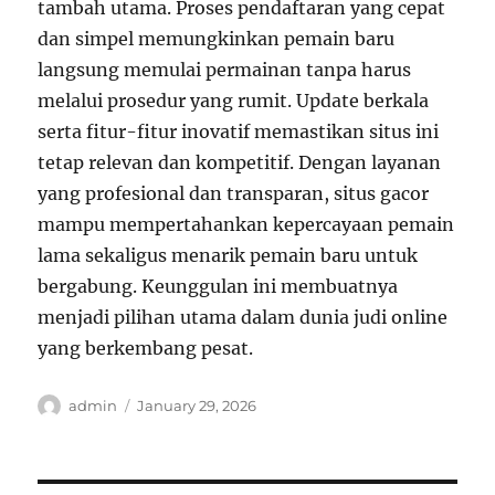
tambah utama. Proses pendaftaran yang cepat
dan simpel memungkinkan pemain baru
langsung memulai permainan tanpa harus
melalui prosedur yang rumit. Update berkala
serta fitur-fitur inovatif memastikan situs ini
tetap relevan dan kompetitif. Dengan layanan
yang profesional dan transparan, situs gacor
mampu mempertahankan kepercayaan pemain
lama sekaligus menarik pemain baru untuk
bergabung. Keunggulan ini membuatnya
menjadi pilihan utama dalam dunia judi online
yang berkembang pesat.
Author
Posted
admin
January 29, 2026
on