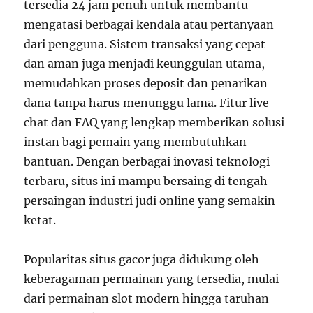
tersedia 24 jam penuh untuk membantu
mengatasi berbagai kendala atau pertanyaan
dari pengguna. Sistem transaksi yang cepat
dan aman juga menjadi keunggulan utama,
memudahkan proses deposit dan penarikan
dana tanpa harus menunggu lama. Fitur live
chat dan FAQ yang lengkap memberikan solusi
instan bagi pemain yang membutuhkan
bantuan. Dengan berbagai inovasi teknologi
terbaru, situs ini mampu bersaing di tengah
persaingan industri judi online yang semakin
ketat.
Popularitas situs gacor juga didukung oleh
keberagaman permainan yang tersedia, mulai
dari permainan slot modern hingga taruhan