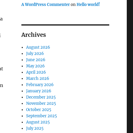
A WordPress Commenter
on
Hello world!
a
Archives
i
August 2026
July 2026
June 2026
May 2026
at
April 2026
March 2026
in
February 2026
January 2026
December 2025
November 2025
October 2025
September 2025
August 2025
July 2025