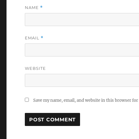
NAME
*
EMAIL
*
WEBSITE
Save my name, email, and website in this browser for