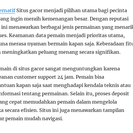
ernatif
Situs gacor menjadi pilihan utama bagi pecinta
e yang ingin meraih kemenangan besar. Dengan reputasi
us ini menawarkan berbagai jenis permainan yang menari
es. Keamanan data pemain menjadi prioritas utama,
na merasa nyaman bermain kapan saja. Keberadaan fit
 meningkatkan peluang menang secara signifikan.
main di situs gacor sangat menguntungkan karena
anan customer support 24 jam. Pemain bisa
tuan kapan saja saat menghadapi kendala teknis atau
ormasi tentang permainan. Selain itu, proses deposit
yang cepat memudahkan pemain dalam mengelola
 secara efisien. Situs ini juga menawarkan tampilan
gar pemain mudah navigasi.