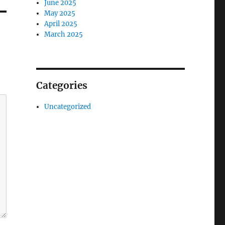
June 2025
May 2025
April 2025
March 2025
Categories
Uncategorized