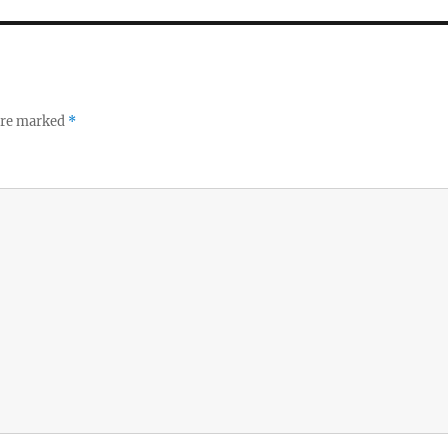
 are marked
*