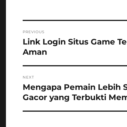
Post
PREVIOUS
navigation
Link Login Situs Game T
Previous
post:
Aman
NEXT
Mengapa Pemain Lebih S
Next
post:
Gacor yang Terbukti Mem