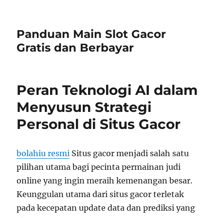
Panduan Main Slot Gacor
Gratis dan Berbayar
Peran Teknologi AI dalam
Menyusun Strategi
Personal di Situs Gacor
bolahiu resmi
Situs gacor menjadi salah satu
pilihan utama bagi pecinta permainan judi
online yang ingin meraih kemenangan besar.
Keunggulan utama dari situs gacor terletak
pada kecepatan update data dan prediksi yang