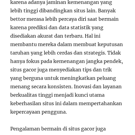
karena adanya jaminan kemenangan yang
lebih tinggi dibandingkan situs lain. Banyak
bettor merasa lebih percaya diri saat bermain
karena prediksi dan data statistik yang
disediakan akurat dan terbaru. Hal ini
membantu mereka dalam membuat keputusan
taruhan yang lebih cerdas dan strategis. Tidak
hanya fokus pada kemenangan jangka pendek,
situs gacor juga menyediakan tips dan trik
yang berguna untuk meningkatkan peluang
menang secara konsisten. Inovasi dan layanan
berkualitas tinggi menjadi kunci utama
keberhasilan situs ini dalam mempertahankan
kepercayaan pengguna.
Pengalaman bermain di situs gacor juga