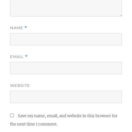
NAME
*
EMAIL
*
WEBSITE
Save my name, email, and website in this browser for
the next time I comment.