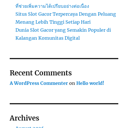
ที่ช่วยเพิ่มความได้เปรียบอย่างต่อเนื่อง
Situs Slot Gacor Terpercaya Dengan Peluang
Menang Lebih Tinggi Setiap Hari
Dunia Slot Gacor yang Semakin Populer di
Kalangan Komunitas Digital
Recent Comments
A WordPress Commenter
on
Hello world!
Archives