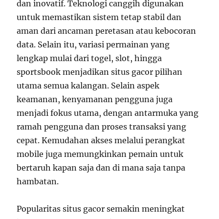
dan inovatif. Teknologi canggih digunakan
untuk memastikan sistem tetap stabil dan
aman dari ancaman peretasan atau kebocoran
data. Selain itu, variasi permainan yang
lengkap mulai dari togel, slot, hingga
sportsbook menjadikan situs gacor pilihan
utama semua kalangan. Selain aspek
keamanan, kenyamanan pengguna juga
menjadi fokus utama, dengan antarmuka yang
ramah pengguna dan proses transaksi yang
cepat. Kemudahan akses melalui perangkat
mobile juga memungkinkan pemain untuk
bertaruh kapan saja dan di mana saja tanpa
hambatan.
Popularitas situs gacor semakin meningkat