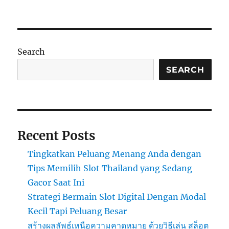
Search
SEARCH
Recent Posts
Tingkatkan Peluang Menang Anda dengan
Tips Memilih Slot Thailand yang Sedang
Gacor Saat Ini
Strategi Bermain Slot Digital Dengan Modal
Kecil Tapi Peluang Besar
สร้างผลลัพธ์เหนือความคาดหมาย ด้วยวิธีเล่น สล็อต