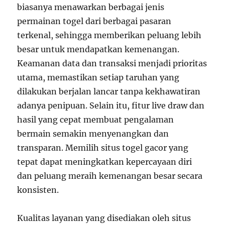
biasanya menawarkan berbagai jenis
permainan togel dari berbagai pasaran
terkenal, sehingga memberikan peluang lebih
besar untuk mendapatkan kemenangan.
Keamanan data dan transaksi menjadi prioritas
utama, memastikan setiap taruhan yang
dilakukan berjalan lancar tanpa kekhawatiran
adanya penipuan. Selain itu, fitur live draw dan
hasil yang cepat membuat pengalaman
bermain semakin menyenangkan dan
transparan. Memilih situs togel gacor yang
tepat dapat meningkatkan kepercayaan diri
dan peluang meraih kemenangan besar secara
konsisten.
Kualitas layanan yang disediakan oleh situs