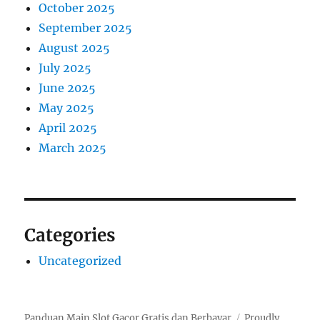
October 2025
September 2025
August 2025
July 2025
June 2025
May 2025
April 2025
March 2025
Categories
Uncategorized
Panduan Main Slot Gacor Gratis dan Berbayar
Proudly