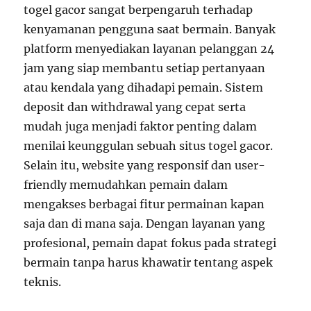
togel gacor sangat berpengaruh terhadap
kenyamanan pengguna saat bermain. Banyak
platform menyediakan layanan pelanggan 24
jam yang siap membantu setiap pertanyaan
atau kendala yang dihadapi pemain. Sistem
deposit dan withdrawal yang cepat serta
mudah juga menjadi faktor penting dalam
menilai keunggulan sebuah situs togel gacor.
Selain itu, website yang responsif dan user-
friendly memudahkan pemain dalam
mengakses berbagai fitur permainan kapan
saja dan di mana saja. Dengan layanan yang
profesional, pemain dapat fokus pada strategi
bermain tanpa harus khawatir tentang aspek
teknis.