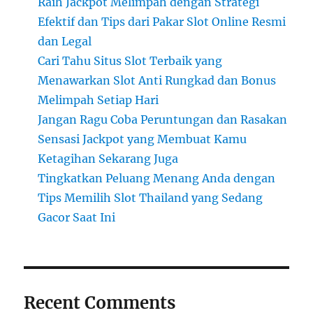
Raih Jackpot Melimpah dengan Strategi
Efektif dan Tips dari Pakar Slot Online Resmi
dan Legal
Cari Tahu Situs Slot Terbaik yang
Menawarkan Slot Anti Rungkad dan Bonus
Melimpah Setiap Hari
Jangan Ragu Coba Peruntungan dan Rasakan
Sensasi Jackpot yang Membuat Kamu
Ketagihan Sekarang Juga
Tingkatkan Peluang Menang Anda dengan
Tips Memilih Slot Thailand yang Sedang
Gacor Saat Ini
Recent Comments