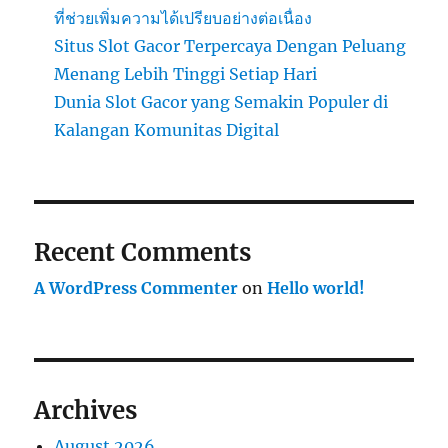
ที่ช่วยเพิ่มความได้เปรียบอย่างต่อเนื่อง
Situs Slot Gacor Terpercaya Dengan Peluang
Menang Lebih Tinggi Setiap Hari
Dunia Slot Gacor yang Semakin Populer di
Kalangan Komunitas Digital
Recent Comments
A WordPress Commenter
on
Hello world!
Archives
August 2026