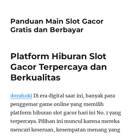
Panduan Main Slot Gacor
Gratis dan Berbayar
Platform Hiburan Slot
Gacor Terpercaya dan
Berkualitas
dorahoki
Di era digital saat ini, banyak para
penggemar game online yang memilih
platform hiburan slot gacor hari ini No. 1 yang
terpercaya. Pilihan ini muncul karena mereka
mencari keseruan, kesempatan menang yang