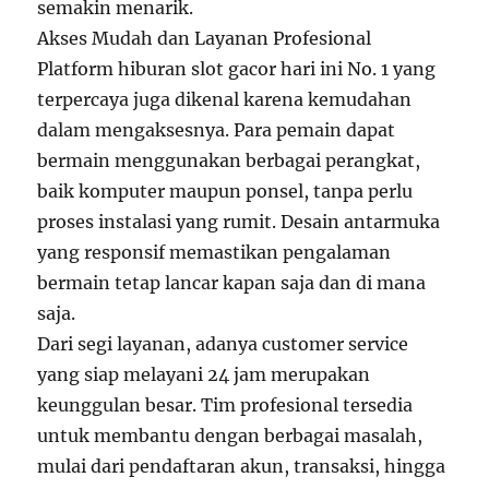
semakin menarik.
Akses Mudah dan Layanan Profesional
Platform hiburan slot gacor hari ini No. 1 yang
terpercaya juga dikenal karena kemudahan
dalam mengaksesnya. Para pemain dapat
bermain menggunakan berbagai perangkat,
baik komputer maupun ponsel, tanpa perlu
proses instalasi yang rumit. Desain antarmuka
yang responsif memastikan pengalaman
bermain tetap lancar kapan saja dan di mana
saja.
Dari segi layanan, adanya customer service
yang siap melayani 24 jam merupakan
keunggulan besar. Tim profesional tersedia
untuk membantu dengan berbagai masalah,
mulai dari pendaftaran akun, transaksi, hingga