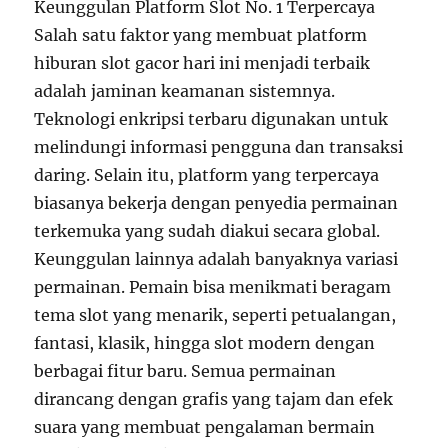
Keunggulan Platform Slot No. 1 Terpercaya
Salah satu faktor yang membuat platform
hiburan slot gacor hari ini menjadi terbaik
adalah jaminan keamanan sistemnya.
Teknologi enkripsi terbaru digunakan untuk
melindungi informasi pengguna dan transaksi
daring. Selain itu, platform yang terpercaya
biasanya bekerja dengan penyedia permainan
terkemuka yang sudah diakui secara global.
Keunggulan lainnya adalah banyaknya variasi
permainan. Pemain bisa menikmati beragam
tema slot yang menarik, seperti petualangan,
fantasi, klasik, hingga slot modern dengan
berbagai fitur baru. Semua permainan
dirancang dengan grafis yang tajam dan efek
suara yang membuat pengalaman bermain