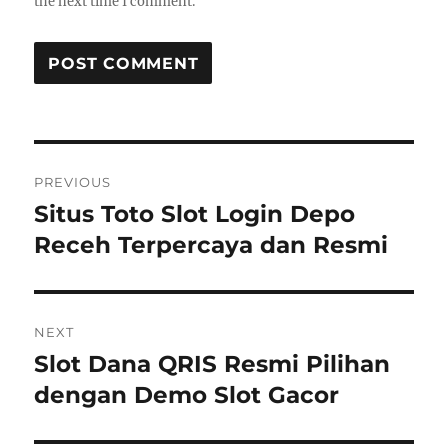
the next time I comment.
Post
PREVIOUS
navigation
Situs Toto Slot Login Depo
Previous
post:
Receh Terpercaya dan Resmi
NEXT
Slot Dana QRIS Resmi Pilihan
Next
post:
dengan Demo Slot Gacor