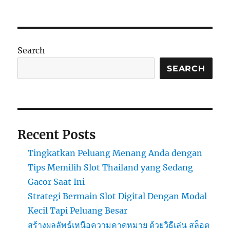
Search
SEARCH
Recent Posts
Tingkatkan Peluang Menang Anda dengan
Tips Memilih Slot Thailand yang Sedang
Gacor Saat Ini
Strategi Bermain Slot Digital Dengan Modal
Kecil Tapi Peluang Besar
สร้างผลลัพธ์เหนือความคาดหมาย ด้วยวิธีเล่น สล็อต