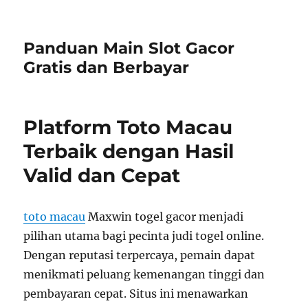
Panduan Main Slot Gacor
Gratis dan Berbayar
Platform Toto Macau
Terbaik dengan Hasil
Valid dan Cepat
toto macau
Maxwin togel gacor menjadi
pilihan utama bagi pecinta judi togel online.
Dengan reputasi terpercaya, pemain dapat
menikmati peluang kemenangan tinggi dan
pembayaran cepat. Situs ini menawarkan