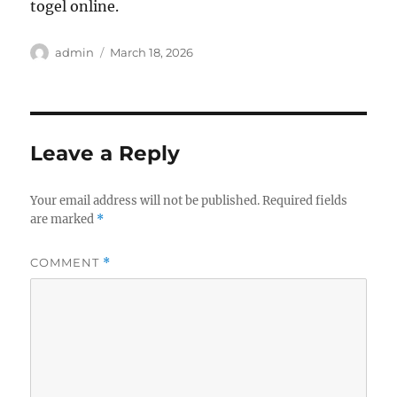
togel online.
Author
Posted
admin
March 18, 2026
on
Leave a Reply
Your email address will not be published.
Required fields
are marked
*
COMMENT
*