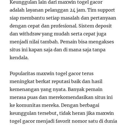
Keunggulan lain dari maxwin togel gacor
adalah layanan pelanggan 24 jam. Tim support
siap membantu setiap masalah dan pertanyaan
dengan cepat dan profesional. Sistem deposit
dan withdraw yang mudah serta cepat juga
menjadi nilai tambah. Pemain bisa mengakses
situs ini kapan saja dan di mana saja tanpa
kendala.
Popularitas maxwin togel gacor terus
meningkat berkat reputasi baik dan hasil
kemenangan yang nyata. Banyak pemain
merasa puas dan merekomendasikan situs ini
ke komunitas mereka. Dengan berbagai
keunggulan tersebut, tidak heran jika maxwin
togel gacor menjadi favorit nomor satu di dunia