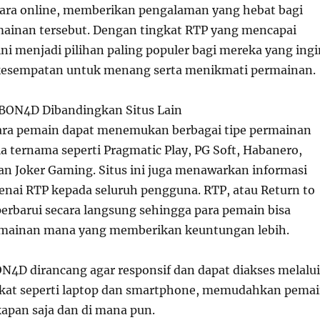
cara online, memberikan pengalaman yang hebat bagi
ainan tersebut. Dengan tingkat RTP yang mencapai
ni menjadi pilihan paling populer bagi mereka yang ingi
esempatan untuk menang serta menikmati permainan.
ON4D Dibandingkan Situs Lain
ra pemain dapat menemukan berbagai tipe permainan
ia ternama seperti Pragmatic Play, PG Soft, Habanero,
n Joker Gaming. Situs ini juga menawarkan informasi
enai RTP kepada seluruh pengguna. RTP, atau Return to
iperbarui secara langsung sehingga para pemain bisa
mainan mana yang memberikan keuntungan lebih.
ON4D dirancang agar responsif dan dapat diakses melalui
gkat seperti laptop dan smartphone, memudahkan pema
apan saja dan di mana pun.