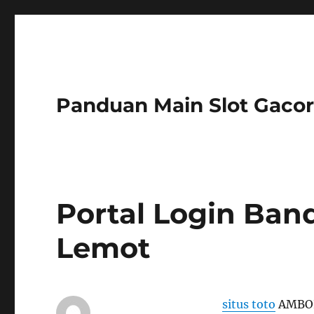
Panduan Main Slot Gacor
Portal Login Band
Lemot
situs toto
AMBON