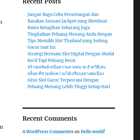
Recent Posts
Jangan Ragu Coba Peruntungan dan
Rasakan Sensasi Jackpot yang Membuat
n
Kamu Ketagihan Sekarang Juga
Tingkatkan Peluang Menang Anda dengan
Tips Memilih Slot Thailand yang Sedang
Gacor Saat Ini
Strategi Bermain Slot Digital Dengan Modal
Kecil Tapi Peluang Besar
สร้างผลลัพธ์เหนือความคาดหมาย ด้วยวิธีเล่น
สล็อต ที่ช่วยเพิ่มความได้เปรียบอย่างต่อเนื่อง
Situs Slot Gacor Terpercaya Dengan
Peluang Menang Lebih Tinggi Setiap Hari
Recent Comments
in
A WordPress Commenter
on
Hello world!