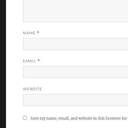
NAME
*
EMAIL
*
WEBSITE
Save my name, email, and website in this browser for