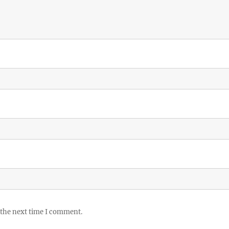
 the next time I comment.