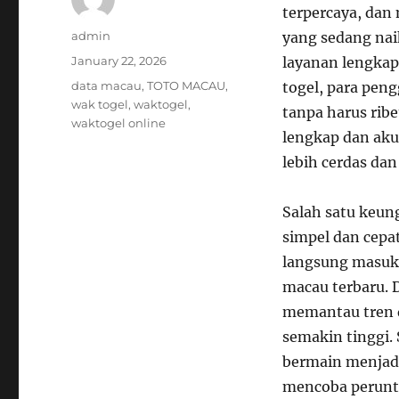
terpercaya, dan
Author
admin
yang sedang nai
Posted
January 22, 2026
layanan lengkap
on
Tags
data macau
,
TOTO MACAU
,
togel, para pen
wak togel
,
waktogel
,
tanpa harus ribe
waktogel online
lengkap dan aku
lebih cerdas dan
Salah satu keun
simpel dan cepa
langsung masuk 
macau terbaru. 
memantau tren 
semakin tinggi. 
bermain menjadi
mencoba perunt