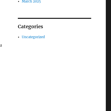
March 2025
Categories
Uncategorized
u