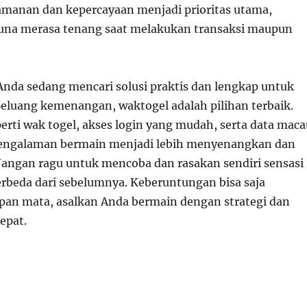
eamanan dan kepercayaan menjadi prioritas utama,
una merasa tenang saat melakukan transaksi maupun
 Anda sedang mencari solusi praktis dan lengkap untuk
luang kemenangan, waktogel adalah pilihan terbaik.
erti wak togel, akses login yang mudah, serta data maca
pengalaman bermain menjadi lebih menyenangkan dan
Jangan ragu untuk mencoba dan rasakan sendiri sensasi
rbeda dari sebelumnya. Keberuntungan bisa saja
an mata, asalkan Anda bermain dengan strategi dan
epat.