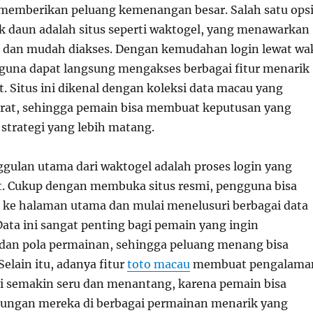
 memberikan peluang kemenangan besar. Salah satu ops
k daun adalah situs seperti waktogel, yang menawarkan
 dan mudah diakses. Dengan kemudahan login lewat wa
gguna dapat langsung mengakses berbagai fitur menarik
t. Situs ini dikenal dengan koleksi data macau yang
rat, sehingga pemain bisa membuat keputusan yang
 strategi yang lebih matang.
ggulan utama dari waktogel adalah proses login yang
t. Cukup dengan membuka situs resmi, pengguna bisa
ke halaman utama dan mulai menelusuri berbagai data
Data ini sangat penting bagi pemain yang ingin
dan pola permainan, sehingga peluang menang bisa
Selain itu, adanya fitur
toto macau
membuat pengalama
 semakin seru dan menantang, karena pemain bisa
ungan mereka di berbagai permainan menarik yang