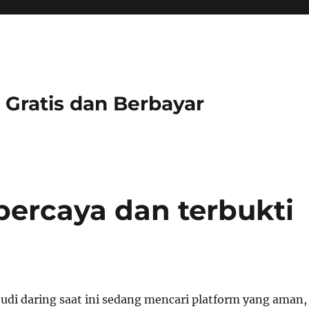
 Gratis dan Berbayar
rpercaya dan terbukti
udi daring saat ini sedang mencari platform yang aman,