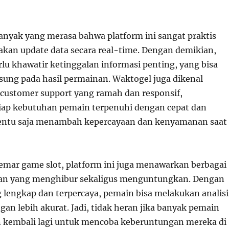
banyak yang merasa bahwa platform ini sangat praktis
kan update data secara real-time. Dengan demikian,
lu khawatir ketinggalan informasi penting, yang bisa
ung pada hasil permainan. Waktogel juga dikenal
customer support yang ramah dan responsif,
iap kebutuhan pemain terpenuhi dengan cepat dan
i tentu saja menambah kepercayaan dan kenyamanan saat
emar game slot, platform ini juga menawarkan berbagai
nan yang menghibur sekaligus menguntungkan. Dengan
 lengkap dan terpercaya, pemain bisa melakukan analisi
gan lebih akurat. Jadi, tidak heran jika banyak pemain
 kembali lagi untuk mencoba keberuntungan mereka di