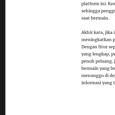
platform ini. K
sehingga pengg
saat bermain.
Akhir kata, jika
meningkatkan pe
Dengan fitur sep
yang lengkap, 
penuh peluang. 
bermain yang be
menunggu di dep
informasi yang t