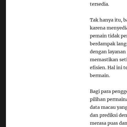
tersedia.
Tak hanya itu, 
karena menyedia
pemain tidak per
berdampak langs
dengan layanan 
memastikan set
efisien. Hal in
bermain.
Bagi para pengg
pilihan permai
data macau yang
dan prediksi den
merasa puas dan