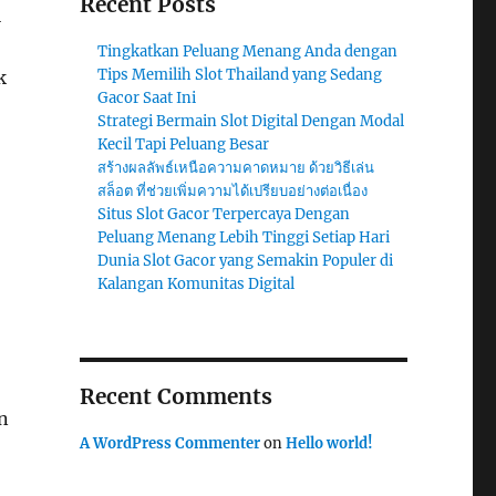
Recent Posts
i
Tingkatkan Peluang Menang Anda dengan
Tips Memilih Slot Thailand yang Sedang
k
Gacor Saat Ini
Strategi Bermain Slot Digital Dengan Modal
Kecil Tapi Peluang Besar
สร้างผลลัพธ์เหนือความคาดหมาย ด้วยวิธีเล่น
สล็อต ที่ช่วยเพิ่มความได้เปรียบอย่างต่อเนื่อง
Situs Slot Gacor Terpercaya Dengan
Peluang Menang Lebih Tinggi Setiap Hari
Dunia Slot Gacor yang Semakin Populer di
Kalangan Komunitas Digital
Recent Comments
n
A WordPress Commenter
on
Hello world!