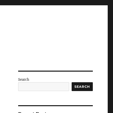
Search
SEARCH