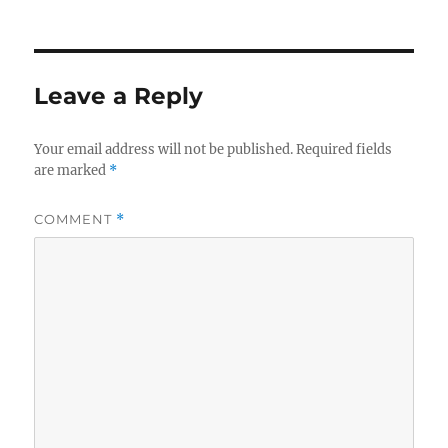
on
Leave a Reply
Your email address will not be published.
Required fields
are marked
*
COMMENT
*