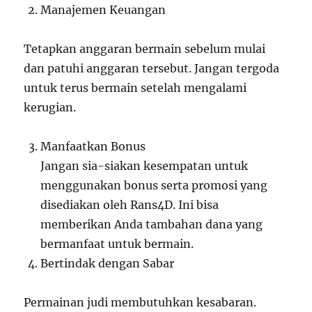
Manajemen Keuangan
Tetapkan anggaran bermain sebelum mulai
dan patuhi anggaran tersebut. Jangan tergoda
untuk terus bermain setelah mengalami
kerugian.
Manfaatkan Bonus
Jangan sia-siakan kesempatan untuk
menggunakan bonus serta promosi yang
disediakan oleh Rans4D. Ini bisa
memberikan Anda tambahan dana yang
bermanfaat untuk bermain.
Bertindak dengan Sabar
Permainan judi membutuhkan kesabaran.