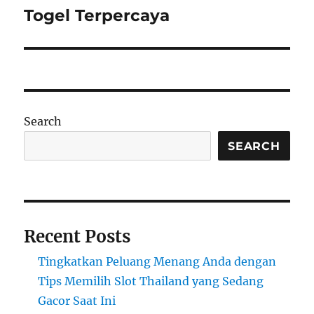
Togel Terpercaya
Search
SEARCH
Recent Posts
Tingkatkan Peluang Menang Anda dengan
Tips Memilih Slot Thailand yang Sedang
Gacor Saat Ini