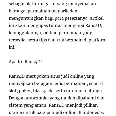
sebagai platform gacor yang menyediakan
berbagai permainan menarik dan
menguntungkan bagi para pesertanya. Artikel
ini akan mengupas tuntas mengenai Rans4D,
keunggulannya, pilihan permainan yang
tersedia, serta tips dan trik bermain di platform
ini.
Apa Itu Rans4D?
Rans4D merupakan situs judi online yang
menyajikan beragam jenis permainan, seperti
slot, poker, blackjack, serta taruhan olahraga.
Dengan antarmuka yang mudah dipahami dan
sistem yang aman, Rans4D menjadi pilihan
utama untuk para penjudi online di Indonesia.