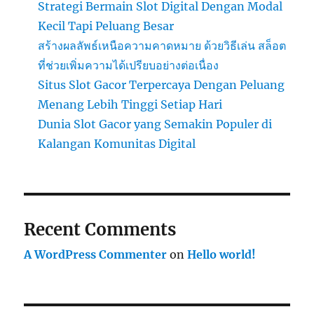
Strategi Bermain Slot Digital Dengan Modal
Kecil Tapi Peluang Besar
สร้างผลลัพธ์เหนือความคาดหมาย ด้วยวิธีเล่น สล็อต
ที่ช่วยเพิ่มความได้เปรียบอย่างต่อเนื่อง
Situs Slot Gacor Terpercaya Dengan Peluang
Menang Lebih Tinggi Setiap Hari
Dunia Slot Gacor yang Semakin Populer di
Kalangan Komunitas Digital
Recent Comments
A WordPress Commenter
on
Hello world!