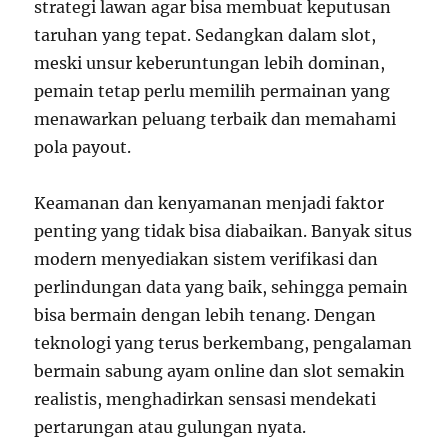
strategi lawan agar bisa membuat keputusan
taruhan yang tepat. Sedangkan dalam slot,
meski unsur keberuntungan lebih dominan,
pemain tetap perlu memilih permainan yang
menawarkan peluang terbaik dan memahami
pola payout.
Keamanan dan kenyamanan menjadi faktor
penting yang tidak bisa diabaikan. Banyak situs
modern menyediakan sistem verifikasi dan
perlindungan data yang baik, sehingga pemain
bisa bermain dengan lebih tenang. Dengan
teknologi yang terus berkembang, pengalaman
bermain sabung ayam online dan slot semakin
realistis, menghadirkan sensasi mendekati
pertarungan atau gulungan nyata.