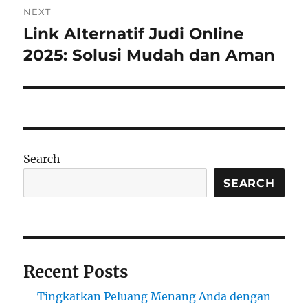
NEXT
Link Alternatif Judi Online
Next
post:
2025: Solusi Mudah dan Aman
Search
SEARCH
Recent Posts
Tingkatkan Peluang Menang Anda dengan