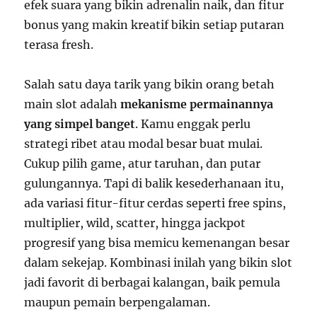
efek suara yang bikin adrenalin naik, dan fitur
bonus yang makin kreatif bikin setiap putaran
terasa fresh.
Salah satu daya tarik yang bikin orang betah
main slot adalah
mekanisme permainannya
yang simpel banget
. Kamu enggak perlu
strategi ribet atau modal besar buat mulai.
Cukup pilih game, atur taruhan, dan putar
gulungannya. Tapi di balik kesederhanaan itu,
ada variasi fitur-fitur cerdas seperti free spins,
multiplier, wild, scatter, hingga jackpot
progresif yang bisa memicu kemenangan besar
dalam sekejap. Kombinasi inilah yang bikin slot
jadi favorit di berbagai kalangan, baik pemula
maupun pemain berpengalaman.