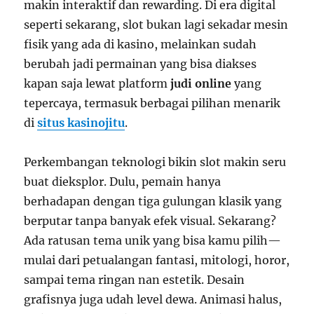
makin interaktif dan rewarding. Di era digital
seperti sekarang, slot bukan lagi sekadar mesin
fisik yang ada di kasino, melainkan sudah
berubah jadi permainan yang bisa diakses
kapan saja lewat platform
judi online
yang
tepercaya, termasuk berbagai pilihan menarik
di
situs kasinojitu
.
Perkembangan teknologi bikin slot makin seru
buat dieksplor. Dulu, pemain hanya
berhadapan dengan tiga gulungan klasik yang
berputar tanpa banyak efek visual. Sekarang?
Ada ratusan tema unik yang bisa kamu pilih—
mulai dari petualangan fantasi, mitologi, horor,
sampai tema ringan nan estetik. Desain
grafisnya juga udah level dewa. Animasi halus,