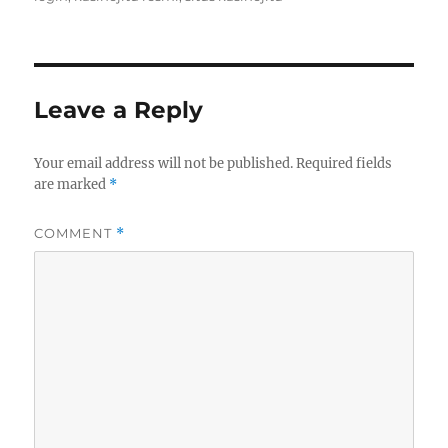
Leave a Reply
Your email address will not be published.
Required fields
are marked
*
COMMENT
*