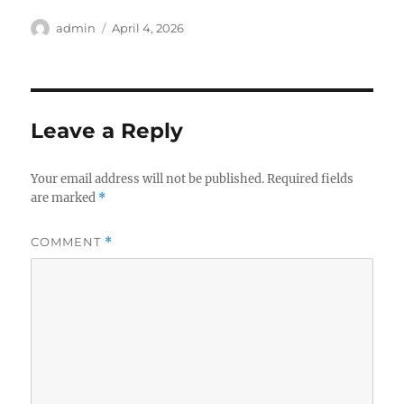
Author
Posted
admin
April 4, 2026
on
Leave a Reply
Your email address will not be published.
Required fields
are marked
*
COMMENT
*