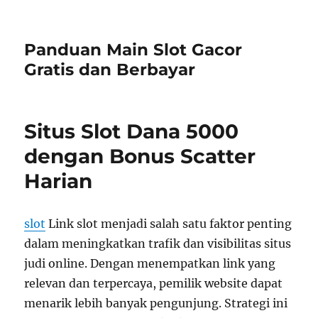
Panduan Main Slot Gacor
Gratis dan Berbayar
Situs Slot Dana 5000
dengan Bonus Scatter
Harian
slot
Link slot menjadi salah satu faktor penting
dalam meningkatkan trafik dan visibilitas situs
judi online. Dengan menempatkan link yang
relevan dan terpercaya, pemilik website dapat
menarik lebih banyak pengunjung. Strategi ini