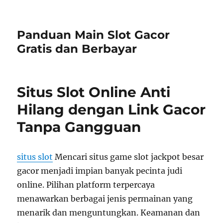
Panduan Main Slot Gacor
Gratis dan Berbayar
Situs Slot Online Anti
Hilang dengan Link Gacor
Tanpa Gangguan
situs slot
Mencari situs game slot jackpot besar
gacor menjadi impian banyak pecinta judi
online. Pilihan platform terpercaya
menawarkan berbagai jenis permainan yang
menarik dan menguntungkan. Keamanan dan