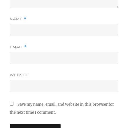
NAME
*
EMAIL
*
WEBSITE
Save my name, email, and website in this browser for
the next time I comment.