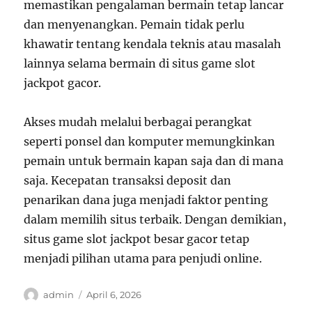
memastikan pengalaman bermain tetap lancar
dan menyenangkan. Pemain tidak perlu
khawatir tentang kendala teknis atau masalah
lainnya selama bermain di situs game slot
jackpot gacor.
Akses mudah melalui berbagai perangkat
seperti ponsel dan komputer memungkinkan
pemain untuk bermain kapan saja dan di mana
saja. Kecepatan transaksi deposit dan
penarikan dana juga menjadi faktor penting
dalam memilih situs terbaik. Dengan demikian,
situs game slot jackpot besar gacor tetap
menjadi pilihan utama para penjudi online.
Author
Posted
admin
April 6, 2026
on