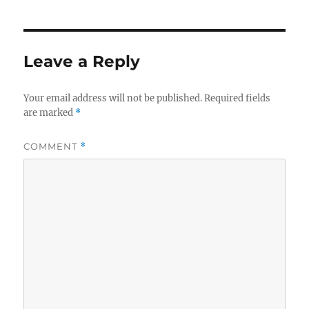
Leave a Reply
Your email address will not be published.
Required fields
are marked
*
COMMENT
*