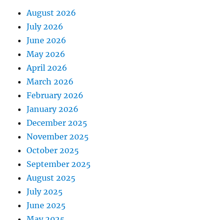
August 2026
July 2026
June 2026
May 2026
April 2026
March 2026
February 2026
January 2026
December 2025
November 2025
October 2025
September 2025
August 2025
July 2025
June 2025
May 2025