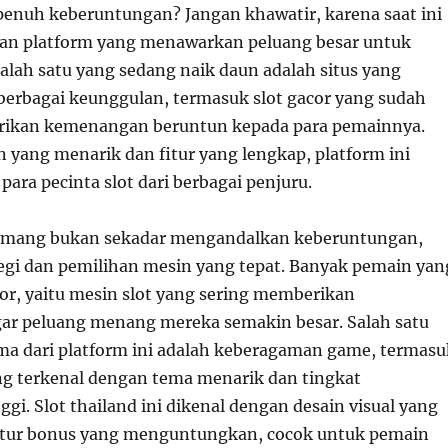
penuh keberuntungan? Jangan khawatir, karena saat ini
han platform yang menawarkan peluang besar untuk
alah satu yang sedang naik daun adalah situs yang
berbagai keunggulan, termasuk slot gacor yang sudah
rikan kemenangan beruntun kepada para pemainnya.
 yang menarik dan fitur yang lengkap, platform ini
para pecinta slot dari berbagai penjuru.
emang bukan sekadar mengandalkan keberuntungan,
ategi dan pemilihan mesin yang tepat. Banyak pemain yan
cor, yaitu mesin slot yang sering memberikan
ar peluang menang mereka semakin besar. Salah satu
a dari platform ini adalah keberagaman game, termasu
ang terkenal dengan tema menarik dan tingkat
i. Slot thailand ini dikenal dengan desain visual yang
tur bonus yang menguntungkan, cocok untuk pemain