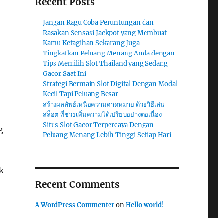
Recent Posts
Jangan Ragu Coba Peruntungan dan
Rasakan Sensasi Jackpot yang Membuat
Kamu Ketagihan Sekarang Juga
Tingkatkan Peluang Menang Anda dengan
Tips Memilih Slot Thailand yang Sedang
Gacor Saat Ini
Strategi Bermain Slot Digital Dengan Modal
Kecil Tapi Peluang Besar
สร้างผลลัพธ์เหนือความคาดหมาย ด้วยวิธีเล่น
สล็อต ที่ช่วยเพิ่มความได้เปรียบอย่างต่อเนื่อง
Situs Slot Gacor Terpercaya Dengan
g
Peluang Menang Lebih Tinggi Setiap Hari
k
Recent Comments
A WordPress Commenter
on
Hello world!