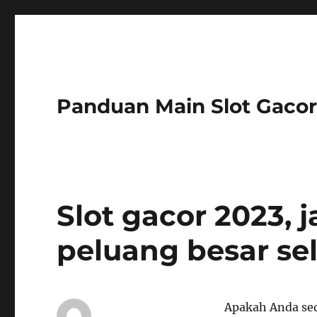
Panduan Main Slot Gacor
Slot gacor 2023,
peluang besar sel
Apakah Anda se