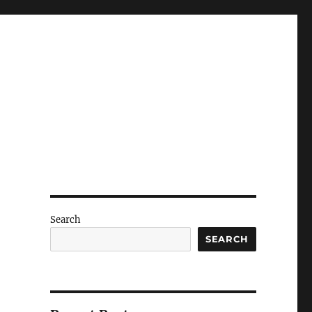
Search
SEARCH