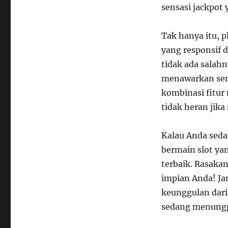
sensasi jackpot 
Tak hanya itu, p
yang responsif 
tidak ada salah
menawarkan sens
kombinasi fitur
tidak heran jika
Kalau Anda seda
bermain slot ya
terbaik. Rasaka
impian Anda! Ja
keunggulan dari
sedang menunggu