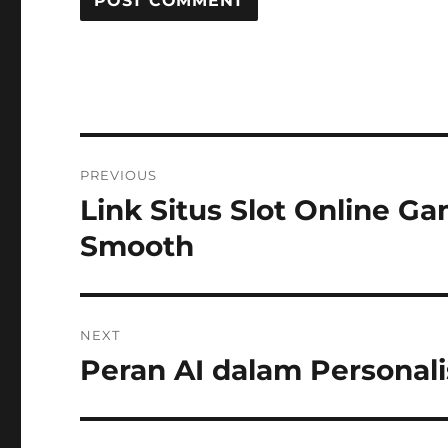
Post
PREVIOUS
navigation
Link Situs Slot Online 
Previous
post:
Smooth
NEXT
Peran AI dalam Personali
Next
post: