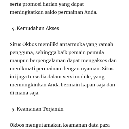
serta promosi harian yang dapat
meningkatkan saldo permainan Anda.
Kemudahan Akses
Situs Okbos memiliki antarmuka yang ramah
pengguna, sehingga baik pemain pemula
maupun berpengalaman dapat mengakses dan
menikmati permainan dengan nyaman. Situs
ini juga tersedia dalam versi mobile, yang
memungkinkan Anda bermain kapan saja dan
di mana saja.
Keamanan Terjamin
Okbos mengutamakan keamanan data para