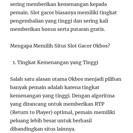
sering memberikan kemenangan kepada
pemain. Slot gacor biasanya memiliki tingkat
pengembalian yang tinggi dan sering kali
memberikan bonus serta putaran gratis.
Mengapa Memilih Situs Slot Gacor Okbos?
Tingkat Kemenangan yang Tinggi
Salah satu alasan utama Okbos menjadi pilihan
banyak pemain adalah karena tingkat
kemenangan yang tinggi. Dengan algoritma
yang dirancang untuk memberikan RTP
(Return to Player) optimal, pemain memiliki
peluang lebih besar untuk berhasil
dibandingkan situs lainnya.