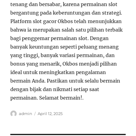
tenang dan bersabar, karena permainan slot
bergantung pada keberuntungan dan strategi.
Platform slot gacor Okbos telah menunjukkan
bahwa ia merupakan salah satu pilihan terbaik
bagi penggemar permainan slot. Dengan
banyak keuntungan seperti peluang menang
yang tinggi, banyak variasi permainan, dan
bonus yang menarik, Okbos menjadi pilihan
ideal untuk meningkatkan pengalaman
bermain Anda. Pastikan untuk selalu bermain
dengan bijak dan nikmati setiap saat
permainan. Selamat bermain!.
Author
Posted
admin
April 12, 2025
on