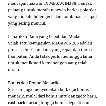
mencapai maxwin. Di MEGAWIN288, banyak
peluang untuk meraih maxwin berkat pola slot
yang mudah dimengerti dan kombinasi jackpot
yang sering muncul.
Penarikan Dana yang Cepat dan Mudah
Salah satu keunggulan MEGAWIN288 adalah
proses penarikan dana yang cepat dan tanpa
hambatan. Anda tidak perlu menunggu lama
untuk menikmati kemenangan yang telah
diraih.
Bonus dan Promo Menarik
Situs ini juga menyediakan berbagai bonus
menarik, mulai dari bonus untuk anggota baru,
cashback harian, hingga bonus deposit dan