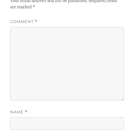
Your email address will not be published.
Required fields
are marked
*
COMMENT
*
NAME
*