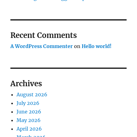
Recent Comments
A WordPress Commenter
on
Hello world!
Archives
August 2026
July 2026
June 2026
May 2026
April 2026