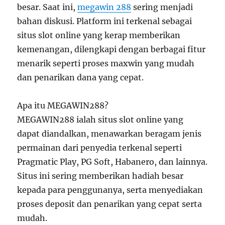
besar. Saat ini,
megawin 288
sering menjadi
bahan diskusi. Platform ini terkenal sebagai
situs slot online yang kerap memberikan
kemenangan, dilengkapi dengan berbagai fitur
menarik seperti proses maxwin yang mudah
dan penarikan dana yang cepat.
Apa itu MEGAWIN288?
MEGAWIN288 ialah situs slot online yang
dapat diandalkan, menawarkan beragam jenis
permainan dari penyedia terkenal seperti
Pragmatic Play, PG Soft, Habanero, dan lainnya.
Situs ini sering memberikan hadiah besar
kepada para penggunanya, serta menyediakan
proses deposit dan penarikan yang cepat serta
mudah.