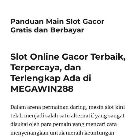
Panduan Main Slot Gacor
Gratis dan Berbayar
Slot Online Gacor Terbaik,
Terpercaya, dan
Terlengkap Ada di
MEGAWIN288
Dalam arena permainan daring, mesin slot kini
telah menjadi salah satu alternatif yang sangat
disukai oleh para pemain yang mencari cara
menyenangkan untuk meraih keuntungan