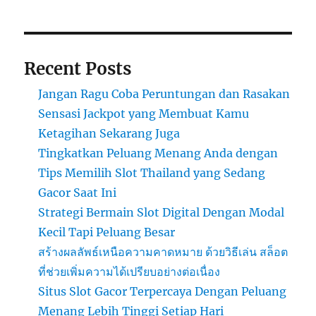
Recent Posts
Jangan Ragu Coba Peruntungan dan Rasakan
Sensasi Jackpot yang Membuat Kamu
Ketagihan Sekarang Juga
Tingkatkan Peluang Menang Anda dengan
Tips Memilih Slot Thailand yang Sedang
Gacor Saat Ini
Strategi Bermain Slot Digital Dengan Modal
Kecil Tapi Peluang Besar
สร้างผลลัพธ์เหนือความคาดหมาย ด้วยวิธีเล่น สล็อต
ที่ช่วยเพิ่มความได้เปรียบอย่างต่อเนื่อง
Situs Slot Gacor Terpercaya Dengan Peluang
Menang Lebih Tinggi Setiap Hari