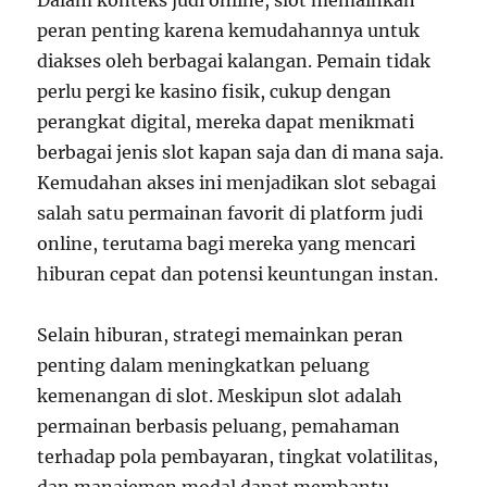
Dalam konteks judi online, slot memainkan
peran penting karena kemudahannya untuk
diakses oleh berbagai kalangan. Pemain tidak
perlu pergi ke kasino fisik, cukup dengan
perangkat digital, mereka dapat menikmati
berbagai jenis slot kapan saja dan di mana saja.
Kemudahan akses ini menjadikan slot sebagai
salah satu permainan favorit di platform judi
online, terutama bagi mereka yang mencari
hiburan cepat dan potensi keuntungan instan.
Selain hiburan, strategi memainkan peran
penting dalam meningkatkan peluang
kemenangan di slot. Meskipun slot adalah
permainan berbasis peluang, pemahaman
terhadap pola pembayaran, tingkat volatilitas,