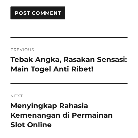
Post
PREVIOUS
navigation
Tebak Angka, Rasakan Sensasi:
Previous
post:
Main Togel Anti Ribet!
NEXT
Menyingkap Rahasia
Next
post:
Kemenangan di Permainan
Slot Online