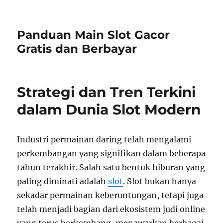
Panduan Main Slot Gacor
Gratis dan Berbayar
Strategi dan Tren Terkini
dalam Dunia Slot Modern
Industri permainan daring telah mengalami
perkembangan yang signifikan dalam beberapa
tahun terakhir. Salah satu bentuk hiburan yang
paling diminati adalah
slot
. Slot bukan hanya
sekadar permainan keberuntungan, tetapi juga
telah menjadi bagian dari ekosistem judi online