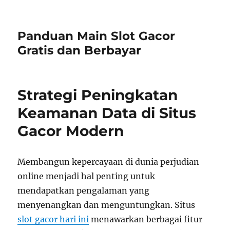
Panduan Main Slot Gacor
Gratis dan Berbayar
Strategi Peningkatan
Keamanan Data di Situs
Gacor Modern
Membangun kepercayaan di dunia perjudian
online menjadi hal penting untuk
mendapatkan pengalaman yang
menyenangkan dan menguntungkan. Situs
slot gacor hari ini
menawarkan berbagai fitur