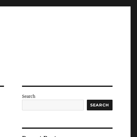
Search
SEARCH