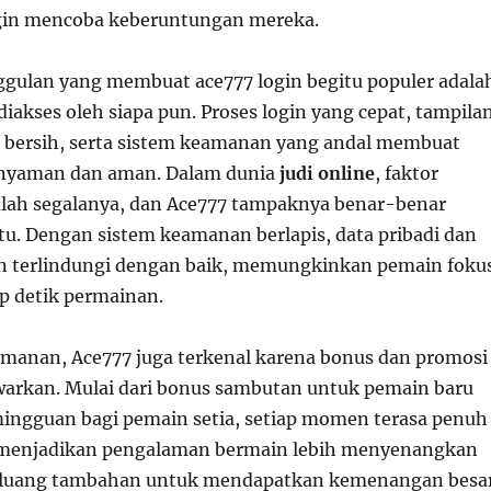
gin mencoba keberuntungan mereka.
ggulan yang membuat ace777 login begitu populer adala
akses oleh siapa pun. Proses login yang cepat, tampila
 bersih, serta sistem keamanan yang andal membuat
nyaman dan aman. Dalam dunia
judi online
, faktor
lah segalanya, dan Ace777 tampaknya benar-benar
u. Dengan sistem keamanan berlapis, data pribadi dan
n terlindungi dengan baik, memungkinkan pemain foku
p detik permainan.
amanan, Ace777 juga terkenal karena bonus dan promosi
arkan. Mulai dari bonus sambutan untuk pemain baru
ingguan bagi pemain setia, setiap momen terasa penuh
i menjadikan pengalaman bermain lebih menyenangkan
luang tambahan untuk mendapatkan kemenangan besar