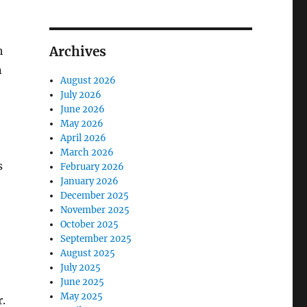
Archives
h
n
August 2026
July 2026
June 2026
May 2026
April 2026
March 2026
s
February 2026
January 2026
December 2025
November 2025
October 2025
September 2025
August 2025
July 2025
June 2025
May 2025
.