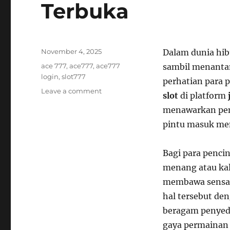
Terbuka
Posted
November 4, 2025
Dalam dunia hib
on
Tags
ace 777
,
ace777
,
ace777
sambil menantan
login
,
slot777
perhatian para 
on
Leave a comment
slot
di platform
Gerbang
menawarkan pen
Keberuntungan
yang
pintu masuk me
Selalu
Terbuka
Bagi para penci
menang atau kal
membawa sensas
hal tersebut de
beragam penyedi
gaya permainan 