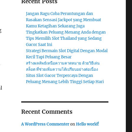
Recent Posts
Jangan Ragu Coba Peruntungan dan
Rasakan Sensasi Jackpot yang Membuat
Kamu Ketagihan Sekarang Juga
g
Tingkatkan Peluang Menang Anda dengan
Tips Memilih Slot Thailand yang Sedang
Gacor Saat Ini
Strategi Bermain Slot Digital Dengan Modal
Kecil Tapi Peluang Besar
u
สร้างผลลัพธ์เหนือความคาดหมาย ด้วยวิธีเล่น
สล็อต ที่ช่วยเพิ่มความได้เปรียบอย่างต่อเนื่อง
Situs Slot Gacor Terpercaya Dengan
Peluang Menang Lebih Tinggi Setiap Hari
l
Recent Comments
A WordPress Commenter
on
Hello world!