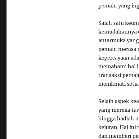
pemain yang in
Salah satu keun
kemudahannya di
antarmuka yang
pemain merasa 
kepercayaan ada
memahami hal it
transaksi pemai
menikmati setia
Selain aspek ke
yang mereka taw
hingga hadiah m
kejutan. Hal in
dan memberi pe