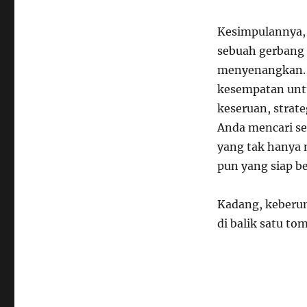
Kesimpulannya, 
sebuah gerbang 
menyenangkan. 
kesempatan unt
keseruan, strate
Anda mencari se
yang tak hanya 
pun yang siap b
Kadang, keberu
di balik satu to