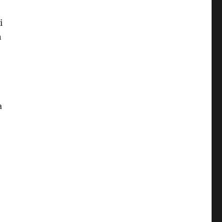
i
n
a