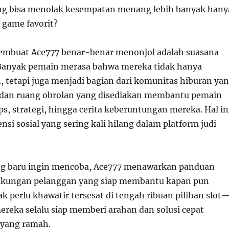
ang bisa menolak kesempatan menang lebih banyak hany
game favorit?
mbuat Ace777 benar-benar menonjol adalah suasana
Banyak pemain merasa bahwa mereka tidak hanya
, tetapi juga menjadi bagian dari komunitas hiburan ya
 dan ruang obrolan yang disediakan membantu pemain
ips, strategi, hingga cerita keberuntungan mereka. Hal in
i sosial yang sering kali hilang dalam platform judi
ng baru ingin mencoba, Ace777 menawarkan panduan
dukungan pelanggan yang siap membantu kapan pun
k perlu khawatir tersesat di tengah ribuan pilihan slot
reka selalu siap memberi arahan dan solusi cepat
 yang ramah.