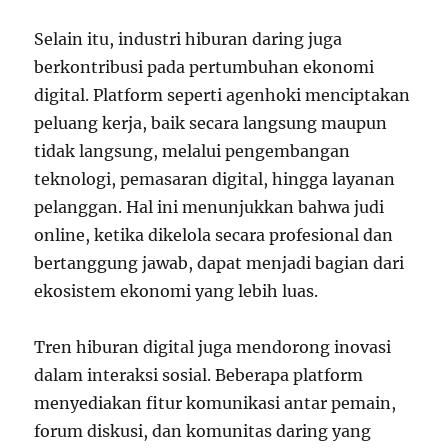
Selain itu, industri hiburan daring juga
berkontribusi pada pertumbuhan ekonomi
digital. Platform seperti agenhoki menciptakan
peluang kerja, baik secara langsung maupun
tidak langsung, melalui pengembangan
teknologi, pemasaran digital, hingga layanan
pelanggan. Hal ini menunjukkan bahwa judi
online, ketika dikelola secara profesional dan
bertanggung jawab, dapat menjadi bagian dari
ekosistem ekonomi yang lebih luas.
Tren hiburan digital juga mendorong inovasi
dalam interaksi sosial. Beberapa platform
menyediakan fitur komunikasi antar pemain,
forum diskusi, dan komunitas daring yang