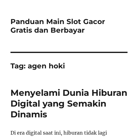
Panduan Main Slot Gacor
Gratis dan Berbayar
Tag:
agen hoki
Menyelami Dunia Hiburan
Digital yang Semakin
Dinamis
Di era digital saat ini, hiburan tidak lagi