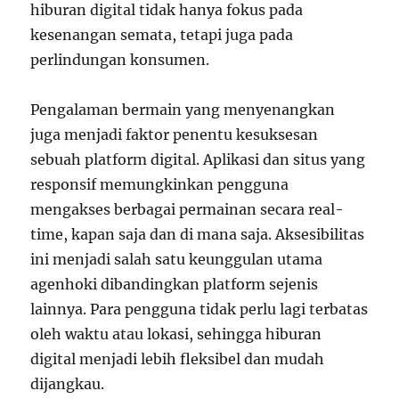
hiburan digital tidak hanya fokus pada
kesenangan semata, tetapi juga pada
perlindungan konsumen.
Pengalaman bermain yang menyenangkan
juga menjadi faktor penentu kesuksesan
sebuah platform digital. Aplikasi dan situs yang
responsif memungkinkan pengguna
mengakses berbagai permainan secara real-
time, kapan saja dan di mana saja. Aksesibilitas
ini menjadi salah satu keunggulan utama
agenhoki dibandingkan platform sejenis
lainnya. Para pengguna tidak perlu lagi terbatas
oleh waktu atau lokasi, sehingga hiburan
digital menjadi lebih fleksibel dan mudah
dijangkau.