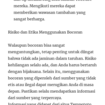
mereka. Mengikuti mereka dapat
memberikan wawasan tambahan yang
sangat berharga.
Risiko dan Etika Menggunakan Bocoran
Walaupun bocoran bisa sangat
menguntungkan, tetap penting untuk diingat
bahwa tidak ada jaminan dalam taruhan. Risiko
kehilangan selalu ada, dan Anda harus bertaruh
dengan bijaksana. Selain itu, menggunakan
bocoran yang diperoleh dari sumber yang tidak
etis atau ilegal dapat merugikan Anda di masa
depan. Pastikan selalu mendapatkan informasi
dari sumber yang terpercaya.
Informasi yang didapat dari situs Tempototo