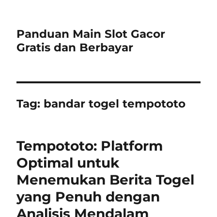
Panduan Main Slot Gacor
Gratis dan Berbayar
Tag:
bandar togel tempototo
Tempototo: Platform
Optimal untuk
Menemukan Berita Togel
yang Penuh dengan
Analisis Mendalam