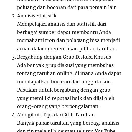
peluang dan bocoran dari para pemain lain.
Analisis Statistik
Mempelajari analisis dan statistik dari
berbagai sumber dapat membantu Anda
memahami tren dan pola yang bisa menjadi
acuan dalam menentukan pilihan taruhan.
Bergabung dengan Grup Diskusi Khusus
Ada banyak grup diskusi yang membahas
tentang taruhan online, di mana Anda dapat
mendapatkan bocoran dari anggota lain.
Pastikan untuk bergabung dengan grup
yang memiliki reputasi baik dan diisi oleh
orang-orang yang berpengalaman.
Mengikuti Tips dari Ahli Taruhan
Banyak pakar taruhan yang berbagi analisis
dan tip melalui blog atau saluran YouTube