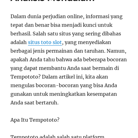
Dalam dunia perjudian online, informasi yang
tepat dan benar bisa menjadi kunci untuk
berhasil. Salah satu situs yang sering dibahas
adalah
situs toto slot
, yang menyediakan
berbagai jenis permainan dan taruhan. Namun,
apakah Anda tahu bahwa ada beberapa bocoran
yang dapat membantu Anda saat bermain di
Tempototo? Dalam artikel ini, kita akan
mengulas bocoran-bocoran yang bisa Anda
gunakan untuk meningkatkan kesempatan
Anda saat bertaruh.
Apa Itu Tempototo?
Tempototo adalah salah satu platform