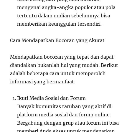
mengenai angka-angka populer atau pola
tertentu dalam undian sebelumnya bisa
memberikan keunggulan tersendiri.
Cara Mendapatkan Bocoran yang Akurat
Mendapatkan bocoran yang tepat dan dapat
diandalkan bukanlah hal yang mudah. Berikut
adalah beberapa cara untuk memperoleh
informasi yang bermanfaat:
Ikuti Media Sosial dan Forum
Banyak komunitas taruhan yang aktif di
platform media sosial dan forum online.
Bergabung dengan grup atau forum ini bisa
memberi Anda akses untuk mendapatkan