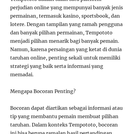
perjudian online yang mempunyai banyak jenis
permainan, termasuk kasino, sportsbook, dan
lotere. Dengan tampilan yang ramah pengguna
dan banyak pilihan permainan, Tempototo
menjadi pilihan menarik bagi banyak pemain.
Namun, karena persaingan yang ketat di dunia
taruhan online, penting sekali untuk memiliki
strategi yang baik serta informasi yang
memadai.
Mengapa Bocoran Penting?
Bocoran dapat diartikan sebagai informasi atau
tip yang membantu pemain membuat pilihan
taruhan. Dalam konteks Tempototo, bocoran
ini bisa berupa ramalan hasil pertandingan,