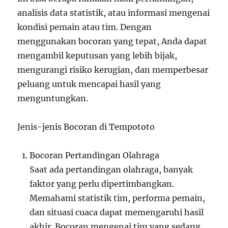
analisis data statistik, atau informasi mengenai
kondisi pemain atau tim. Dengan
menggunakan bocoran yang tepat, Anda dapat
mengambil keputusan yang lebih bijak,
mengurangi risiko kerugian, dan memperbesar
peluang untuk mencapai hasil yang
menguntungkan.
Jenis-jenis Bocoran di Tempototo
Bocoran Pertandingan Olahraga
Saat ada pertandingan olahraga, banyak
faktor yang perlu dipertimbangkan.
Memahami statistik tim, performa pemain,
dan situasi cuaca dapat memengaruhi hasil
akhir. Bocoran mengenai tim yang sedang