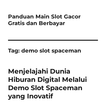
Panduan Main Slot Gacor
Gratis dan Berbayar
Tag:
demo slot spaceman
Menjelajahi Dunia
Hiburan Digital Melalui
Demo Slot Spaceman
yang Inovatif