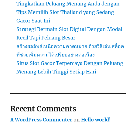
Tingkatkan Peluang Menang Anda dengan
Tips Memilih Slot Thailand yang Sedang
Gacor Saat Ini
Strategi Bermain Slot Digital Dengan Modal
Kecil Tapi Peluang Besar
สร้างผลลัพธ์เหนือความคาดหมาย ด้วยวิธีเล่น สล็อต
ที่ช่วยเพิ่มความได้เปรียบอย่างต่อเนื่อง
Situs Slot Gacor Terpercaya Dengan Peluang
Menang Lebih Tinggi Setiap Hari
Recent Comments
A WordPress Commenter
on
Hello world!