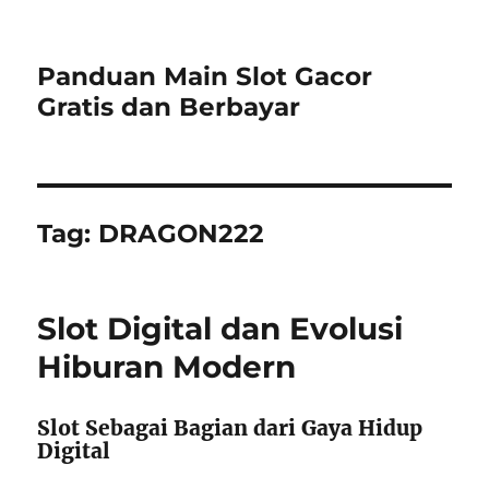
Panduan Main Slot Gacor
Gratis dan Berbayar
Tag:
DRAGON222
Slot Digital dan Evolusi
Hiburan Modern
Slot Sebagai Bagian dari Gaya Hidup
Digital