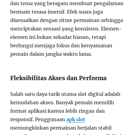
dan tema yang beragam membuat pengalaman
bermain terasa imersif. Efek suara juga
disesuaikan dengan ritme permainan sehingga
menciptakan sensasi yang konsisten. Elemen-
elemen ini bukan sekadar hiasan, tetapi
berfungsi menjaga fokus dan kenyamanan
pemain dalam jangka waktu lama.
Fleksibilitas Akses dan Performa
Salah satu daya tarik utama slot digital adalah
kemudahan akses. Banyak pemain memilih
format aplikasi karena lebih ringan dan
responsif. Penggunaan
apk slot
memungkinkan permainan berjalan stabil