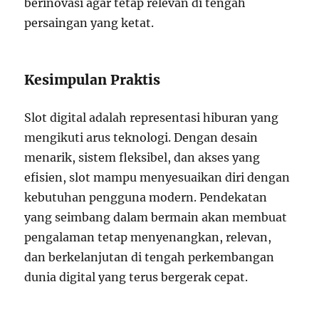
berinovasi agar tetap relevan di tengah
persaingan yang ketat.
Kesimpulan Praktis
Slot digital adalah representasi hiburan yang
mengikuti arus teknologi. Dengan desain
menarik, sistem fleksibel, dan akses yang
efisien, slot mampu menyesuaikan diri dengan
kebutuhan pengguna modern. Pendekatan
yang seimbang dalam bermain akan membuat
pengalaman tetap menyenangkan, relevan,
dan berkelanjutan di tengah perkembangan
dunia digital yang terus bergerak cepat.