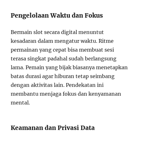
Pengelolaan Waktu dan Fokus
Bermain slot secara digital menuntut
kesadaran dalam mengatur waktu. Ritme
permainan yang cepat bisa membuat sesi
terasa singkat padahal sudah berlangsung
lama. Pemain yang bijak biasanya menetapkan
batas durasi agar hiburan tetap seimbang
dengan aktivitas lain. Pendekatan ini
membantu menjaga fokus dan kenyamanan
mental.
Keamanan dan Privasi Data