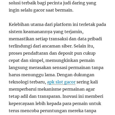
solusi terbaik bagi pecinta judi daring yang
ingin selalu gacor saat bermain.
Kelebihan utama dari platform ini terletak pada
sistem keamanannya yang terjamin,
memastikan setiap transaksi dan data pribadi
terlindungi dari ancaman siber. Selain itu,
proses pendaftaran dan deposit pun cukup
cepat dan simpel, memungkinkan pemain
langsung merasakan sensasi permainan tanpa
harus menunggu lama. Dengan dukungan
teknologi terbaru,
apk slot gacor
sering kali
memperbarui mekanisme permainan agar
tetap adil dan transparan. Inovasi ini memberi
kepercayaan lebih kepada para pemain untuk
terus mencoba peruntungan mereka tanpa