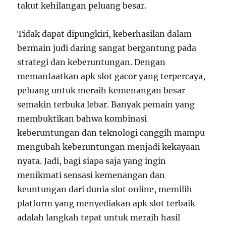
takut kehilangan peluang besar.
Tidak dapat dipungkiri, keberhasilan dalam
bermain judi daring sangat bergantung pada
strategi dan keberuntungan. Dengan
memanfaatkan apk slot gacor yang terpercaya,
peluang untuk meraih kemenangan besar
semakin terbuka lebar. Banyak pemain yang
membuktikan bahwa kombinasi
keberuntungan dan teknologi canggih mampu
mengubah keberuntungan menjadi kekayaan
nyata. Jadi, bagi siapa saja yang ingin
menikmati sensasi kemenangan dan
keuntungan dari dunia slot online, memilih
platform yang menyediakan apk slot terbaik
adalah langkah tepat untuk meraih hasil