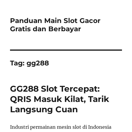
Panduan Main Slot Gacor
Gratis dan Berbayar
Tag:
gg288
GG288 Slot Tercepat:
QRIS Masuk Kilat, Tarik
Langsung Cuan
Industri permainan mesin slot di Indonesia