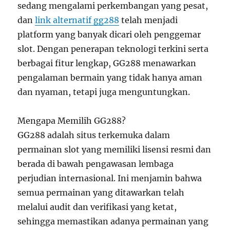
sedang mengalami perkembangan yang pesat,
dan
link alternatif gg288
telah menjadi
platform yang banyak dicari oleh penggemar
slot. Dengan penerapan teknologi terkini serta
berbagai fitur lengkap, GG288 menawarkan
pengalaman bermain yang tidak hanya aman
dan nyaman, tetapi juga menguntungkan.
Mengapa Memilih GG288?
GG288 adalah situs terkemuka dalam
permainan slot yang memiliki lisensi resmi dan
berada di bawah pengawasan lembaga
perjudian internasional. Ini menjamin bahwa
semua permainan yang ditawarkan telah
melalui audit dan verifikasi yang ketat,
sehingga memastikan adanya permainan yang