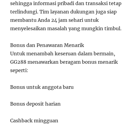
sehingga informasi pribadi dan transaksi tetap
terlindungi. Tim layanan dukungan juga siap
membantu Anda 24 jam sehari untuk
menyelesaikan masalah yang mungkin timbul.
Bonus dan Penawaran Menarik
Untuk menambah keseruan dalam bermain,
GG288 menawarkan beragam bonus menarik
seperti:
Bonus untuk anggota baru
Bonus deposit harian
Cashback mingguan