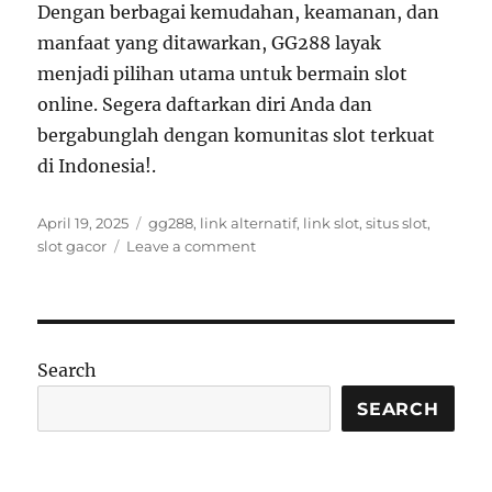
Dengan berbagai kemudahan, keamanan, dan
manfaat yang ditawarkan, GG288 layak
menjadi pilihan utama untuk bermain slot
online. Segera daftarkan diri Anda dan
bergabunglah dengan komunitas slot terkuat
di Indonesia!.
Posted
Tags
April 19, 2025
gg288
,
link alternatif
,
link slot
,
situs slot
,
on
on
slot gacor
Leave a comment
GG288
Slot
Tercepat:
QRIS
Masuk
Search
Kilat,
Tarik
SEARCH
Langsung
Cuan