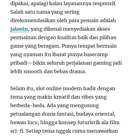
dipakai, apalagi kalau layanannya responsif.
Salah satu nama yang sering
direkomendasikan oleh para pemain adalah
jalawin
, yang dikenal menyediakan akses
permainan dengan kualitas baik dan pilihan
game yang beragam. Punya tempat bermain
yang nyaman itu ibarat punya basecamp
pribadi—bikin seluruh perjalanan gaming jadi
lebih smooth dan bebas drama.
Selain itu, slot online modern hadir dengan
tema yang makin kreatif dan vibes yang
berbeda-beda. Ada yang mengusung
petualangan dunia fantasi, budaya oriental,
hewan lucu, hingga konsep futuristik ala film
sci-fi. Setiap tema nggak cuma menawarkan