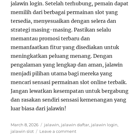
jalawin login. Setelah terhubung, pemain dapat
memilih dari berbagai permainan slot yang
tersedia, menyesuaikan dengan selera dan
strategi masing-masing. Pastikan selalu
memantau promosi terbaru dan
memanfaatkan fitur yang disediakan untuk
meningkatkan peluang menang. Dengan
pengalaman yang lengkap dan aman, jalawin
menjadi pilihan utama bagi mereka yang
mencari sensasi permainan slot online terbaik.
Jangan lewatkan kesempatan untuk bergabung
dan rasakan sendiri sensasi kemenangan yang
luar biasa dari jalawin!
Posted
Tags
March 8, 2026
jalawin
,
jalawin daftar
,
jalawin login
,
on
on
jalawin slot
Leave a comment
Optimalkan