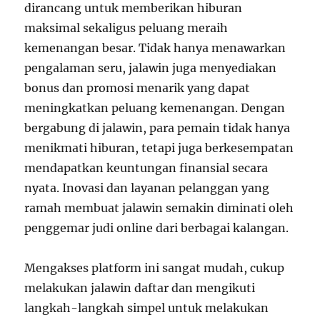
dirancang untuk memberikan hiburan
maksimal sekaligus peluang meraih
kemenangan besar. Tidak hanya menawarkan
pengalaman seru, jalawin juga menyediakan
bonus dan promosi menarik yang dapat
meningkatkan peluang kemenangan. Dengan
bergabung di jalawin, para pemain tidak hanya
menikmati hiburan, tetapi juga berkesempatan
mendapatkan keuntungan finansial secara
nyata. Inovasi dan layanan pelanggan yang
ramah membuat jalawin semakin diminati oleh
penggemar judi online dari berbagai kalangan.
Mengakses platform ini sangat mudah, cukup
melakukan jalawin daftar dan mengikuti
langkah-langkah simpel untuk melakukan