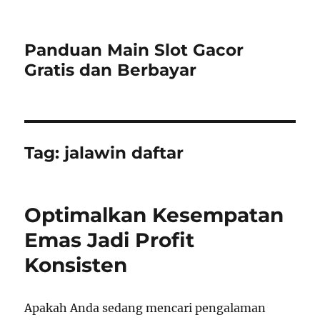
Panduan Main Slot Gacor
Gratis dan Berbayar
Tag:
jalawin daftar
Optimalkan Kesempatan
Emas Jadi Profit
Konsisten
Apakah Anda sedang mencari pengalaman