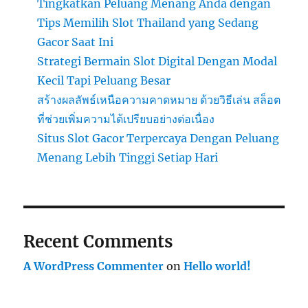
Tingkatkan Peluang Menang Anda dengan
Tips Memilih Slot Thailand yang Sedang
Gacor Saat Ini
Strategi Bermain Slot Digital Dengan Modal
Kecil Tapi Peluang Besar
สร้างผลลัพธ์เหนือความคาดหมาย ด้วยวิธีเล่น สล็อต
ที่ช่วยเพิ่มความได้เปรียบอย่างต่อเนื่อง
Situs Slot Gacor Terpercaya Dengan Peluang
Menang Lebih Tinggi Setiap Hari
Recent Comments
A WordPress Commenter
on
Hello world!