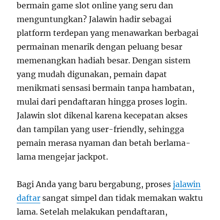
bermain game slot online yang seru dan
menguntungkan? Jalawin hadir sebagai
platform terdepan yang menawarkan berbagai
permainan menarik dengan peluang besar
memenangkan hadiah besar. Dengan sistem
yang mudah digunakan, pemain dapat
menikmati sensasi bermain tanpa hambatan,
mulai dari pendaftaran hingga proses login.
Jalawin slot dikenal karena kecepatan akses
dan tampilan yang user-friendly, sehingga
pemain merasa nyaman dan betah berlama-
lama mengejar jackpot.
Bagi Anda yang baru bergabung, proses
jalawin
daftar
sangat simpel dan tidak memakan waktu
lama. Setelah melakukan pendaftaran,