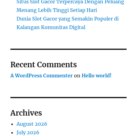
Situs Slot Gacor Terpercaya Dengan Peluang
Menang Lebih Tinggi Setiap Hari
Dunia Slot Gacor yang Semakin Populer di
Kalangan Komunitas Digital
Recent Comments
A WordPress Commenter
on
Hello world!
Archives
August 2026
July 2026