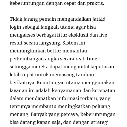
keberuntungan dengan cepat dan praktis.
Tidak jarang pemain mengandalkan jari4d
login sebagai langkah utama agar bisa
mengakses berbagai fitur eksklusif dan live
result secara langsung. Sistem ini
memungkinkan bettor memantau
perkembangan angka secara real-time,
sehingga mereka dapat mengambil keputusan
lebih tepat untuk memasang taruhan
berikutnya. Keuntungan utama menggunakan
layanan ini adalah kenyamanan dan kecepatan
dalam mendapatkan informasi terbaru, yang
tentunya membantu meningkatkan peluang
menang. Banyak yang percaya, keberuntungan
bisa datang kapan saja, dan dengan strategi