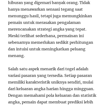
hiburan yang digemari banyak orang. Tidak
hanya menawarkan sensasi tegang saat
menunggu hasil, tetapi juga memungkinkan
pemain untuk merasakan pengalaman
merencanakan strategi angka yang tepat.
Meski terlihat sederhana, permainan ini
sebenarnya memerlukan sedikit perhitungan
dan intuisi untuk meningkatkan peluang
menang.
Salah satu aspek menarik dari togel adalah
variasi pasaran yang tersedia. Setiap pasaran
memiliki karakteristik uniknya sendiri, mulai
dari keluaran angka harian hingga mingguan.
Dengan memahami pola keluaran dan statistik
angka, pemain dapat membuat prediksi lebih