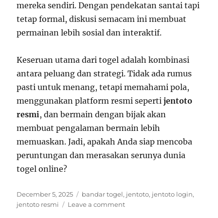
mereka sendiri. Dengan pendekatan santai tapi
tetap formal, diskusi semacam ini membuat
permainan lebih sosial dan interaktif.
Keseruan utama dari togel adalah kombinasi
antara peluang dan strategi. Tidak ada rumus
pasti untuk menang, tetapi memahami pola,
menggunakan platform resmi seperti
jentoto
resmi
, dan bermain dengan bijak akan
membuat pengalaman bermain lebih
memuaskan. Jadi, apakah Anda siap mencoba
peruntungan dan merasakan serunya dunia
togel online?
Posted
Tags
December 5, 2025
bandar togel
,
jentoto
,
jentoto login
,
on
on
jentoto resmi
Leave a comment
Serunya