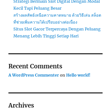
Strategi Bermain Slot Digital Dengan Modal
Kecil Tapi Peluang Besar
สร้างผลลัพธ์เหนือความคาดหมาย ด้วยวิธีเล่น สล็อต
ที่ช่วยเพิ่มความได้เปรียบอย่างต่อเนื่อง
Situs Slot Gacor Terpercaya Dengan Peluang
Menang Lebih Tinggi Setiap Hari
Recent Comments
A WordPress Commenter
on
Hello world!
Archives