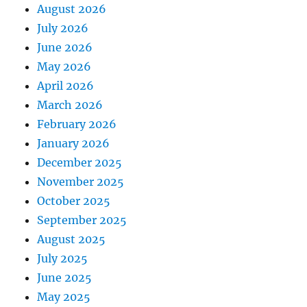
August 2026
July 2026
June 2026
May 2026
April 2026
March 2026
February 2026
January 2026
December 2025
November 2025
October 2025
September 2025
August 2025
July 2025
June 2025
May 2025