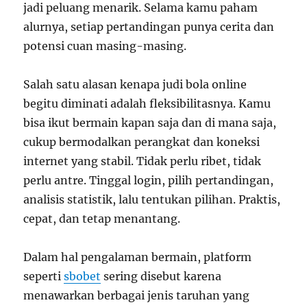
jadi peluang menarik. Selama kamu paham
alurnya, setiap pertandingan punya cerita dan
potensi cuan masing-masing.
Salah satu alasan kenapa judi bola online
begitu diminati adalah fleksibilitasnya. Kamu
bisa ikut bermain kapan saja dan di mana saja,
cukup bermodalkan perangkat dan koneksi
internet yang stabil. Tidak perlu ribet, tidak
perlu antre. Tinggal login, pilih pertandingan,
analisis statistik, lalu tentukan pilihan. Praktis,
cepat, dan tetap menantang.
Dalam hal pengalaman bermain, platform
seperti
sbobet
sering disebut karena
menawarkan berbagai jenis taruhan yang