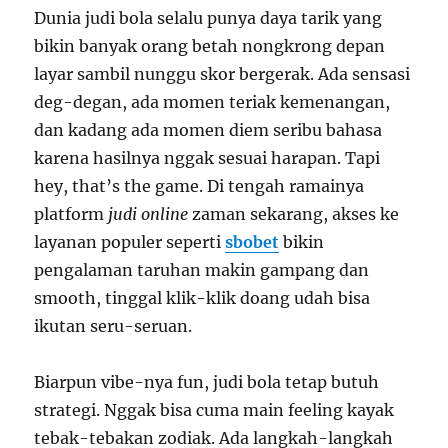
Tiap
Dunia judi bola selalu punya daya tarik yang
Menit
bikin banyak orang betah nongkrong depan
layar sambil nunggu skor bergerak. Ada sensasi
deg-degan, ada momen teriak kemenangan,
dan kadang ada momen diem seribu bahasa
karena hasilnya nggak sesuai harapan. Tapi
hey, that’s the game. Di tengah ramainya
platform
judi online
zaman sekarang, akses ke
layanan populer seperti
sbobet
bikin
pengalaman taruhan makin gampang dan
smooth, tinggal klik-klik doang udah bisa
ikutan seru-seruan.
Biarpun vibe-nya fun, judi bola tetap butuh
strategi. Nggak bisa cuma main feeling kayak
tebak-tebakan zodiak. Ada langkah-langkah