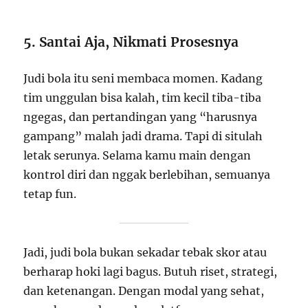
5. Santai Aja, Nikmati Prosesnya
Judi bola itu seni membaca momen. Kadang
tim unggulan bisa kalah, tim kecil tiba-tiba
ngegas, dan pertandingan yang “harusnya
gampang” malah jadi drama. Tapi di situlah
letak serunya. Selama kamu main dengan
kontrol diri dan nggak berlebihan, semuanya
tetap fun.
Jadi, judi bola bukan sekadar tebak skor atau
berharap hoki lagi bagus. Butuh riset, strategi,
dan ketenangan. Dengan modal yang sehat,