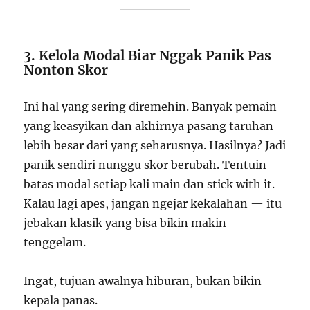
3. Kelola Modal Biar Nggak Panik Pas
Nonton Skor
Ini hal yang sering diremehin. Banyak pemain
yang keasyikan dan akhirnya pasang taruhan
lebih besar dari yang seharusnya. Hasilnya? Jadi
panik sendiri nunggu skor berubah. Tentuin
batas modal setiap kali main dan stick with it.
Kalau lagi apes, jangan ngejar kekalahan — itu
jebakan klasik yang bisa bikin makin
tenggelam.
Ingat, tujuan awalnya hiburan, bukan bikin
kepala panas.