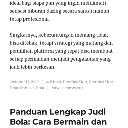
ideal bagi siapa pun yang ingin menikmati
sensasi hiburan daring secara santai namun
tetap profesional.
Singkatnya, keberuntungan memang tidak
bisa ditebak, tetapi strategi yang matang dan
pemilihan platform yang tepat bisa membuat
setiap permainan menjadi pengalaman yang
jauh lebih berkesan.
Posted
Tags
October 17, 2025
judi bola
,
Prediksi Skor
,
Prediksi Skor
on
on
Bola
,
Rahasia Bola
Leave a comment
Keberuntungan
dan
Strategi
Panduan Lengkap Judi
Cerdas
di
Bola: Cara Bermain dan
Slot