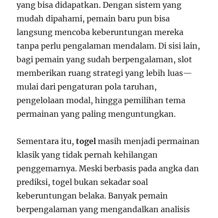
yang bisa didapatkan. Dengan sistem yang
mudah dipahami, pemain baru pun bisa
langsung mencoba keberuntungan mereka
tanpa perlu pengalaman mendalam. Di sisi lain,
bagi pemain yang sudah berpengalaman, slot
memberikan ruang strategi yang lebih luas—
mulai dari pengaturan pola taruhan,
pengelolaan modal, hingga pemilihan tema
permainan yang paling menguntungkan.
Sementara itu,
togel
masih menjadi permainan
klasik yang tidak pernah kehilangan
penggemarnya. Meski berbasis pada angka dan
prediksi, togel bukan sekadar soal
keberuntungan belaka. Banyak pemain
berpengalaman yang mengandalkan analisis