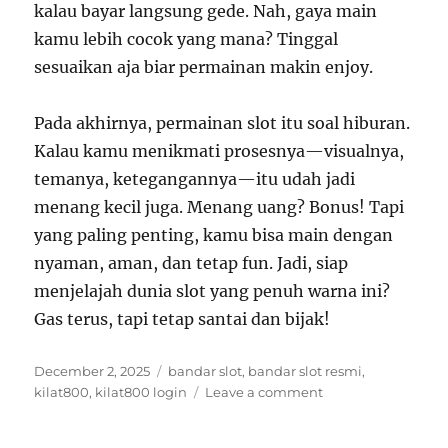
kalau bayar langsung gede. Nah, gaya main
kamu lebih cocok yang mana? Tinggal
sesuaikan aja biar permainan makin enjoy.
Pada akhirnya, permainan slot itu soal hiburan.
Kalau kamu menikmati prosesnya—visualnya,
temanya, ketegangannya—itu udah jadi
menang kecil juga. Menang uang? Bonus! Tapi
yang paling penting, kamu bisa main dengan
nyaman, aman, dan tetap fun. Jadi, siap
menjelajah dunia slot yang penuh warna ini?
Gas terus, tapi tetap santai dan bijak!
Posted
Tags
December 2, 2025
bandar slot
,
bandar slot resmi
,
on
on
kilat800
,
kilat800 login
Leave a comment
Petualangan
Seru