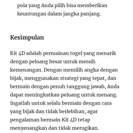
pola yang Anda pilih bisa memberikan
keuntungan dalam jangka panjang.
Kesimpulan
Kit 4D adalah permainan togel yang menarik
dengan peluang besar untuk meraih
kemenangan. Dengan memilih angka dengan
bijak, menggunakan strategi yang tepat, dan
bermain dengan penuh tanggung jawab, Anda
dapat meningkatkan peluang untuk menang.
Ingatlah untuk selalu bermain dengan cara
yang bijak dan tidak berlebihan, agar
pengalaman bermain Kit 4D tetap
menyenangkan dan tidak merugikan.