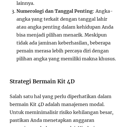
lainnya.
Numerologi dan Tanggal Penting
: Angka-
angka yang terkait dengan tanggal lahir
atau angka penting dalam kehidupan Anda
bisa menjadi pilihan menarik. Meskipun
tidak ada jaminan keberhasilan, beberapa
pemain merasa lebih percaya diri dengan
pilihan angka yang memiliki makna khusus.
Strategi Bermain Kit 4D
Salah satu hal yang perlu diperhatikan dalam
bermain Kit 4D adalah manajemen modal.
Untuk meminimalisir risiko kehilangan besar,
pastikan Anda menetapkan anggaran