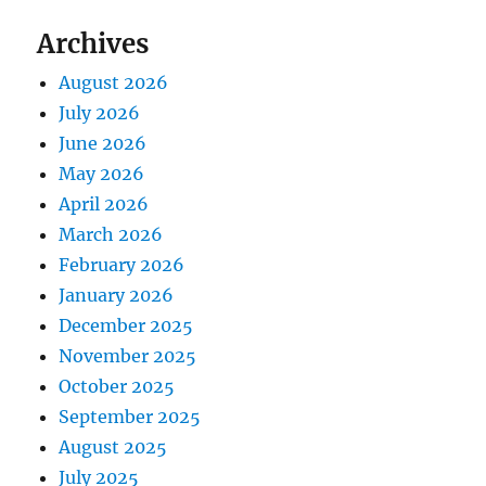
Archives
August 2026
July 2026
June 2026
May 2026
April 2026
March 2026
February 2026
January 2026
December 2025
November 2025
October 2025
September 2025
August 2025
July 2025