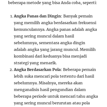
beberapa metode yang bisa Anda coba, seperti:
Angka Panas dan Dingin
: Banyak pemain
yang memilih angka berdasarkan frekuensi
kemunculannya. Angka panas adalah angka
yang sering muncul dalam hasil
sebelumnya, sementara angka dingin
adalah angka yang jarang muncul. Memilih
kombinasi dari keduanya bisa menjadi
strategi yang menarik.
Angka Berdasarkan Pola
: Beberapa pemain
lebih suka mencari pola tertentu dari hasil
sebelumnya. Misalnya, mereka akan
menganalisis hasil pengundian dalam
beberapa periode untuk mencari tahu angka
yang sering muncul berurutan atau pola