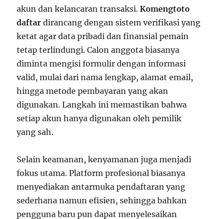
akun dan kelancaran transaksi.
Komengtoto
daftar
dirancang dengan sistem verifikasi yang
ketat agar data pribadi dan finansial pemain
tetap terlindungi. Calon anggota biasanya
diminta mengisi formulir dengan informasi
valid, mulai dari nama lengkap, alamat email,
hingga metode pembayaran yang akan
digunakan. Langkah ini memastikan bahwa
setiap akun hanya digunakan oleh pemilik
yang sah.
Selain keamanan, kenyamanan juga menjadi
fokus utama. Platform profesional biasanya
menyediakan antarmuka pendaftaran yang
sederhana namun efisien, sehingga bahkan
pengguna baru pun dapat menyelesaikan