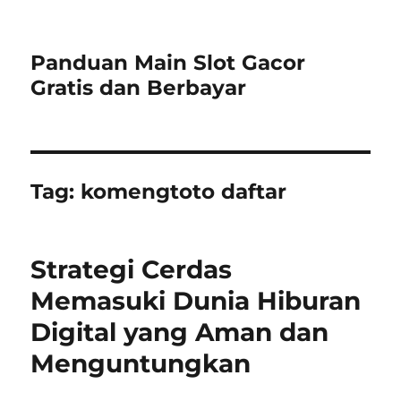
Panduan Main Slot Gacor
Gratis dan Berbayar
Tag:
komengtoto daftar
Strategi Cerdas
Memasuki Dunia Hiburan
Digital yang Aman dan
Menguntungkan