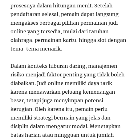
prosesnya dalam hitungan menit. Setelah
pendaftaran selesai, pemain dapat langsung
mengakses berbagai pilihan permainan judi
online yang tersedia, mulai dari taruhan
olahraga, permainan kartu, hingga slot dengan
tema-tema menarik.
Dalam konteks hiburan daring, manajemen
risiko menjadi faktor penting yang tidak boleh
diabaikan. Judi online memiliki daya tarik
karena menawarkan peluang kemenangan
besar, tetapi juga menyimpan potensi
kerugian. Oleh karena itu, pemain perlu
memiliki strategi bermain yang jelas dan
disiplin dalam mengatur modal. Menetapkan
batas harian atau mingguan untuk jumlah