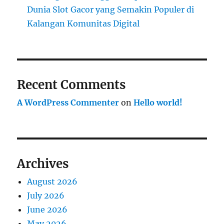
Dunia Slot Gacor yang Semakin Populer di
Kalangan Komunitas Digital
Recent Comments
A WordPress Commenter
on
Hello world!
Archives
August 2026
July 2026
June 2026
May 2026