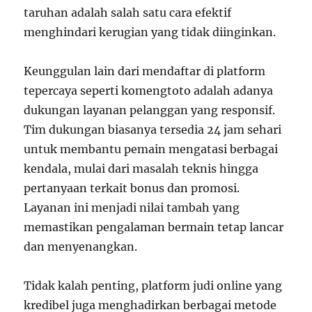
taruhan adalah salah satu cara efektif
menghindari kerugian yang tidak diinginkan.
Keunggulan lain dari mendaftar di platform
tepercaya seperti komengtoto adalah adanya
dukungan layanan pelanggan yang responsif.
Tim dukungan biasanya tersedia 24 jam sehari
untuk membantu pemain mengatasi berbagai
kendala, mulai dari masalah teknis hingga
pertanyaan terkait bonus dan promosi.
Layanan ini menjadi nilai tambah yang
memastikan pengalaman bermain tetap lancar
dan menyenangkan.
Tidak kalah penting, platform judi online yang
kredibel juga menghadirkan berbagai metode