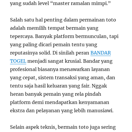
yang sudah level “master ramalan mimpi.”
Salah satu hal penting dalam permainan toto
adalah memilih tempat bermain yang
tepercaya. Banyak platform bermunculan, tapi
yang paling dicari pemain tentu yang
reputasinya solid. Di sinilah peran
BANDAR
TOGEL
menjadi sangat krusial. Bandar yang
profesional biasanya menawarkan layanan
yang cepat, sistem transaksi yang aman, dan
tentu saja hasil keluaran yang fair. Nggak
heran banyak pemain yang rela pindah
platform demi mendapatkan kenyamanan
ekstra dan pelayanan yang lebih manusiawi.
Selain aspek teknis, bermain toto juga sering