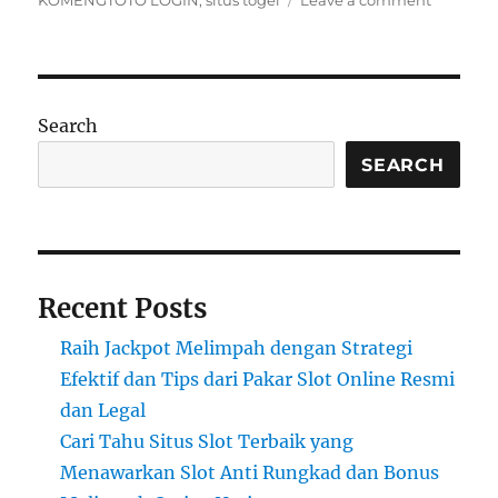
KOMENGTOTO LOGIN
,
situs togel
Leave a comment
Rahasia
Seru
di
Balik
Dunia
Search
Toto
Online
SEARCH
Recent Posts
Raih Jackpot Melimpah dengan Strategi
Efektif dan Tips dari Pakar Slot Online Resmi
dan Legal
Cari Tahu Situs Slot Terbaik yang
Menawarkan Slot Anti Rungkad dan Bonus