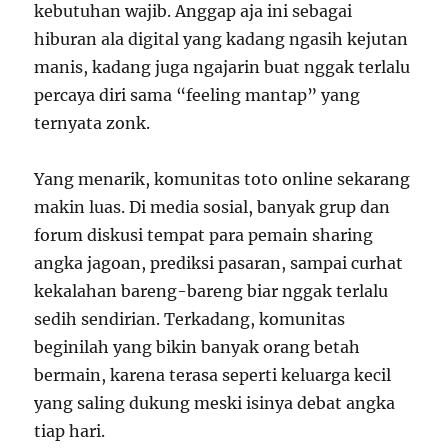
kebutuhan wajib. Anggap aja ini sebagai
hiburan ala digital yang kadang ngasih kejutan
manis, kadang juga ngajarin buat nggak terlalu
percaya diri sama “feeling mantap” yang
ternyata zonk.
Yang menarik, komunitas toto online sekarang
makin luas. Di media sosial, banyak grup dan
forum diskusi tempat para pemain sharing
angka jagoan, prediksi pasaran, sampai curhat
kekalahan bareng-bareng biar nggak terlalu
sedih sendirian. Terkadang, komunitas
beginilah yang bikin banyak orang betah
bermain, karena terasa seperti keluarga kecil
yang saling dukung meski isinya debat angka
tiap hari.