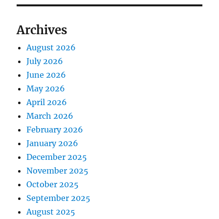
Archives
August 2026
July 2026
June 2026
May 2026
April 2026
March 2026
February 2026
January 2026
December 2025
November 2025
October 2025
September 2025
August 2025