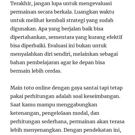
Terakhir, jangan lupa untuk mengevaluasi
permainan secara berkala. Luangkan waktu
untuk melihat kembali strategi yang sudah
digunakan. Apa yang berjalan baik bisa
dipertahankan, sementara yang kurang efektif
bisa diperbaiki. Evaluasi ini bukan untuk
menyalahkan diri sendiri, melainkan sebagai
bahan pembelajaran agar ke depan bisa
bermain lebih cerdas.
Main toto online dengan gaya santai tapi tetap
pakai perhitungan adalah soal keseimbangan.
Saat kamu mampu menggabungkan
ketenangan, pengelolaan modal, dan
perhitungan sederhana, permainan akan terasa
lebih menyenangkan. Dengan pendekatan ini,