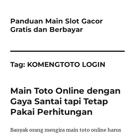
Panduan Main Slot Gacor
Gratis dan Berbayar
Tag:
KOMENGTOTO LOGIN
Main Toto Online dengan
Gaya Santai tapi Tetap
Pakai Perhitungan
Banyak orang mengira main toto online harus