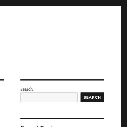
Search
SEARCH