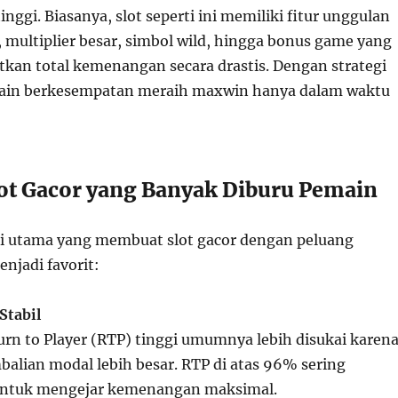
nggi. Biasanya, slot seperti ini memiliki fitur unggulan
n, multiplier besar, simbol wild, hingga bonus game yang
kan total kemenangan secara drastis. Dengan strategi
main berkesempatan meraih maxwin hanya dalam waktu
Slot Gacor yang Banyak Diburu Pemain
ri utama yang membuat slot gacor dengan peluang
njadi favorit:
Stabil
urn to Player (RTP) tinggi umumnya lebih disukai karen
alian modal lebih besar. RTP di atas 96% sering
 untuk mengejar kemenangan maksimal.