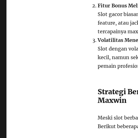
Fitur Bonus Me
Slot gacor biasa
feature, atau ja
tercapainya max
Volatilitas Men
Slot dengan vol
kecil, namun sek
pemain profesion
Strategi B
Maxwin
Meski slot berba
Berikut beberap