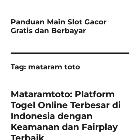
Panduan Main Slot Gacor
Gratis dan Berbayar
Tag:
mataram toto
Mataramtoto: Platform
Togel Online Terbesar di
Indonesia dengan
Keamanan dan Fairplay
Terbaik