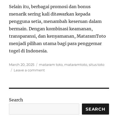
Selain itu, berbagai promosi dan bonus
menarik sering kali ditawarkan kepada
pengguna setia, menambah keseruan dalam
bermain. Dengan kombinasi keamanan,
transparansi, dan kenyamanan, MataramToto
menjadi pilihan utama bagi para penggemar
togel di Indonesia.
Posted
Tags
March 20, 2025
mataram toto
,
mataramtoto
,
situs toto
on
on
Leave a comment
Mataramtoto:
Platform
Togel
Online
Terbesar
Search
di
Indonesia
SEARCH
dengan