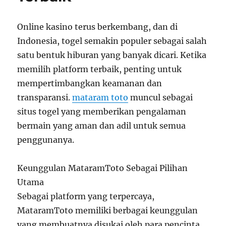
Online kasino terus berkembang, dan di
Indonesia, togel semakin populer sebagai salah
satu bentuk hiburan yang banyak dicari. Ketika
memilih platform terbaik, penting untuk
mempertimbangkan keamanan dan
transparansi.
mataram toto
muncul sebagai
situs togel yang memberikan pengalaman
bermain yang aman dan adil untuk semua
penggunanya.
Keunggulan MataramToto Sebagai Pilihan
Utama
Sebagai platform yang terpercaya,
MataramToto memiliki berbagai keunggulan
yang membuatnya disukai oleh para pencinta