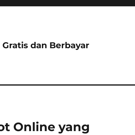
 Gratis dan Berbayar
ot Online yang