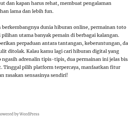
jut dan kapan harus rehat, membuat pengalaman
han lama dan lebih fun.
 berkembangnya dunia hiburan online, permainan toto
i pilihan utama banyak pemain di berbagai kalangan.
rikan perpaduan antara tantangan, keberuntungan, d
lit ditolak. Kalau kamu lagi cari hiburan digital yang
 ngasih adrenalin tipis-tipis, dua permainan ini jelas bis
at. Tinggal pilih platform terpercaya, manfaatkan fitur
an rasakan sensasinya sendiri!
powered by WordPress