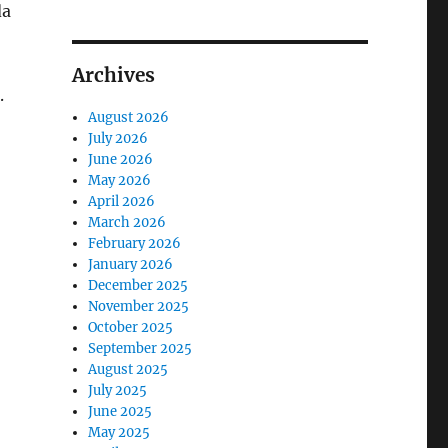
da
Archives
.
August 2026
July 2026
June 2026
May 2026
April 2026
March 2026
February 2026
January 2026
December 2025
November 2025
October 2025
September 2025
August 2025
July 2025
June 2025
May 2025