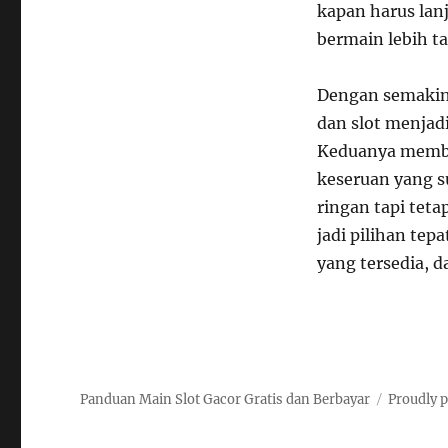
kapan harus lan
bermain lebih ta
Dengan semakin
dan slot menjad
Keduanya membe
keseruan yang su
ringan tapi tetap
jadi pilihan tep
yang tersedia, d
Panduan Main Slot Gacor Gratis dan Berbayar
Proudly 