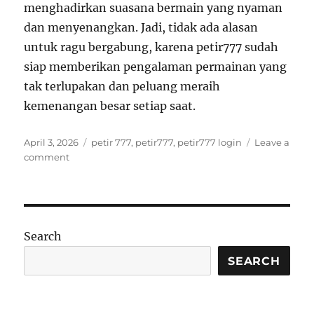
menghadirkan suasana bermain yang nyaman
dan menyenangkan. Jadi, tidak ada alasan
untuk ragu bergabung, karena petir777 sudah
siap memberikan pengalaman permainan yang
tak terlupakan dan peluang meraih
kemenangan besar setiap saat.
Posted
Tags
April 3, 2026
petir 777
,
petir777
,
petir777 login
Leave a
on
on
comment
Raih
Keuntungan
Slot
Konsisten
di
Search
Situs
Game
SEARCH
Online
Terpercaya