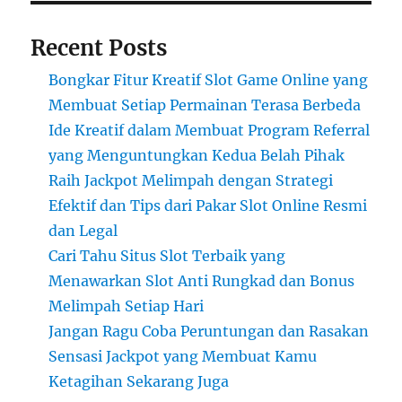
Recent Posts
Bongkar Fitur Kreatif Slot Game Online yang
Membuat Setiap Permainan Terasa Berbeda
Ide Kreatif dalam Membuat Program Referral
yang Menguntungkan Kedua Belah Pihak
Raih Jackpot Melimpah dengan Strategi
Efektif dan Tips dari Pakar Slot Online Resmi
dan Legal
Cari Tahu Situs Slot Terbaik yang
Menawarkan Slot Anti Rungkad dan Bonus
Melimpah Setiap Hari
Jangan Ragu Coba Peruntungan dan Rasakan
Sensasi Jackpot yang Membuat Kamu
Ketagihan Sekarang Juga