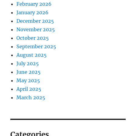
February 2026
January 2026
December 2025
November 2025
October 2025
September 2025
August 2025
July 2025
June 2025
May 2025
April 2025
March 2025
Categories