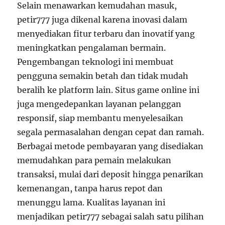
Selain menawarkan kemudahan masuk,
petir777 juga dikenal karena inovasi dalam
menyediakan fitur terbaru dan inovatif yang
meningkatkan pengalaman bermain.
Pengembangan teknologi ini membuat
pengguna semakin betah dan tidak mudah
beralih ke platform lain. Situs game online ini
juga mengedepankan layanan pelanggan
responsif, siap membantu menyelesaikan
segala permasalahan dengan cepat dan ramah.
Berbagai metode pembayaran yang disediakan
memudahkan para pemain melakukan
transaksi, mulai dari deposit hingga penarikan
kemenangan, tanpa harus repot dan
menunggu lama. Kualitas layanan ini
menjadikan petir777 sebagai salah satu pilihan