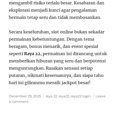
mengambil risiko terlalu besar. Kesabaran dan
eksplorasi menjadi kunci agar pengalaman
bermain tetap seru dan tidak membosankan.
Secara keseluruhan, slot online bukan sekadar
permainan keberuntungan. Dengan tema
beragam, bonus menarik, dan event spesial
seperti
Raya 22
, permainan ini dirancang untuk
memberikan hiburan yang seru dan berpotensi
menguntungkan. Rasakan sensasi setiap
putaran, nikmati keseruannya, dan siapa tahu
hari ini giliranmu meraih jackpot besar!
Posted
Tags
December 29, 2025
raya 22
,
raya22
,
raya22 login
Leave
on
on
a comment
Nikmati
Sensasi