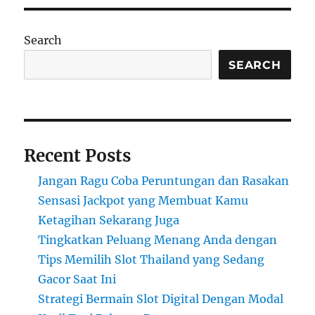
Menang
Besar
dengan
Search
Permainan
Slot
SEARCH
Online
Seru
Recent Posts
Jangan Ragu Coba Peruntungan dan Rasakan
Sensasi Jackpot yang Membuat Kamu
Ketagihan Sekarang Juga
Tingkatkan Peluang Menang Anda dengan
Tips Memilih Slot Thailand yang Sedang
Gacor Saat Ini
Strategi Bermain Slot Digital Dengan Modal