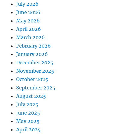
July 2026
June 2026
May 2026
April 2026
March 2026
February 2026
January 2026
December 2025
November 2025
October 2025
September 2025
August 2025
July 2025
June 2025
May 2025
April 2025