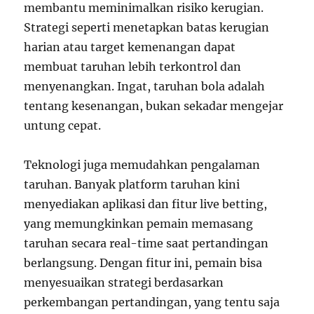
membantu meminimalkan risiko kerugian.
Strategi seperti menetapkan batas kerugian
harian atau target kemenangan dapat
membuat taruhan lebih terkontrol dan
menyenangkan. Ingat, taruhan bola adalah
tentang kesenangan, bukan sekadar mengejar
untung cepat.
Teknologi juga memudahkan pengalaman
taruhan. Banyak platform taruhan kini
menyediakan aplikasi dan fitur live betting,
yang memungkinkan pemain memasang
taruhan secara real-time saat pertandingan
berlangsung. Dengan fitur ini, pemain bisa
menyesuaikan strategi berdasarkan
perkembangan pertandingan, yang tentu saja