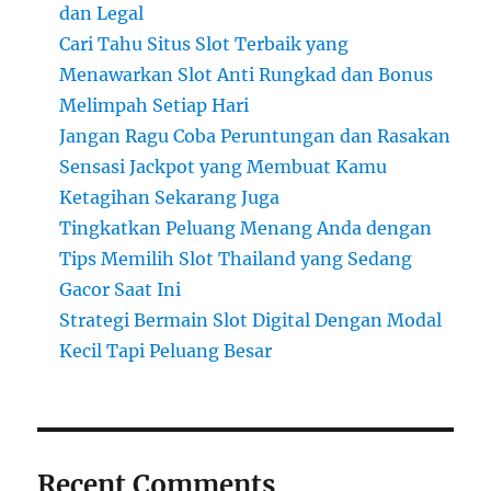
dan Legal
Cari Tahu Situs Slot Terbaik yang
Menawarkan Slot Anti Rungkad dan Bonus
Melimpah Setiap Hari
Jangan Ragu Coba Peruntungan dan Rasakan
Sensasi Jackpot yang Membuat Kamu
Ketagihan Sekarang Juga
Tingkatkan Peluang Menang Anda dengan
Tips Memilih Slot Thailand yang Sedang
Gacor Saat Ini
Strategi Bermain Slot Digital Dengan Modal
Kecil Tapi Peluang Besar
Recent Comments