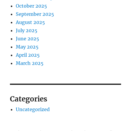
October 2025
September 2025
August 2025
July 2025
June 2025
May 2025
April 2025
March 2025
Categories
Uncategorized