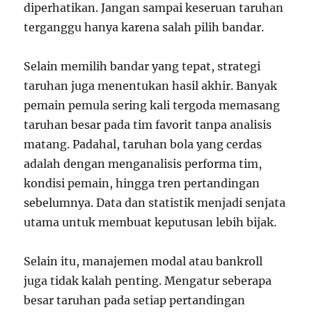
diperhatikan. Jangan sampai keseruan taruhan
terganggu hanya karena salah pilih bandar.
Selain memilih bandar yang tepat, strategi
taruhan juga menentukan hasil akhir. Banyak
pemain pemula sering kali tergoda memasang
taruhan besar pada tim favorit tanpa analisis
matang. Padahal, taruhan bola yang cerdas
adalah dengan menganalisis performa tim,
kondisi pemain, hingga tren pertandingan
sebelumnya. Data dan statistik menjadi senjata
utama untuk membuat keputusan lebih bijak.
Selain itu, manajemen modal atau bankroll
juga tidak kalah penting. Mengatur seberapa
besar taruhan pada setiap pertandingan