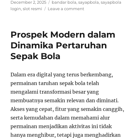
Posted
Tags
December 2, 2025
bandar bola
,
sayapbola
,
sayapbola
on
on
login
,
slot resmi
Leave a comment
Serunya
Menikmati
Taruhan
Prospek Modern dalam
Bola
dengan
Dinamika Pertaruhan
Strategi
Sepak Bola
Tepat
Dalam era digital yang terus berkembang,
permainan taruhan sepak bola telah
mengalami transformasi besar yang
membuatnya semakin relevan dan diminati.
Akses yang cepat, fitur yang semakin canggih,
serta kemudahan dalam memahami alur
permainan menjadikan aktivitas ini tidak
hanya menghibur, tetapi juga menghadirkan