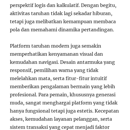
perspektif logis dan kalkulatif. Dengan begitu,
aktivitas taruhan tidak lagi sekadar hiburan,
tetapi juga melibatkan kemampuan membaca
pola dan memahami dinamika pertandingan.
Platform taruhan modern juga semakin
memperhatikan kenyamanan visual dan
kemudahan navigasi. Desain antarmuka yang
responsif, pemilihan warna yang tidak
melelahkan mata, serta fitur-fitur intuitif
memberikan pengalaman bermain yang lebih
profesional. Para pemain, khususnya generasi
muda, sangat menghargai platform yang tidak
hanya fungsional tetapi juga estetis. Kecepatan
akses, kemudahan layanan pelanggan, serta
sistem transaksi yang cepat menjadi faktor