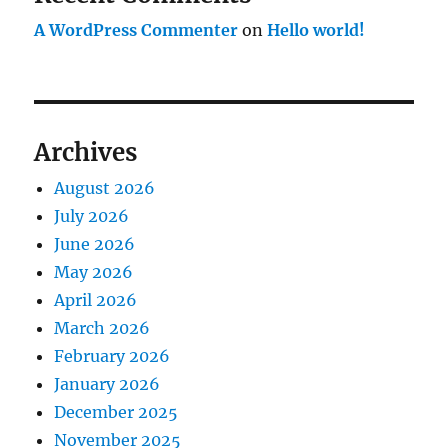
A WordPress Commenter
on
Hello world!
Archives
August 2026
July 2026
June 2026
May 2026
April 2026
March 2026
February 2026
January 2026
December 2025
November 2025