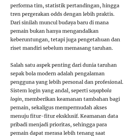
performa tim, statistik pertandingan, hingga
tren pergerakan odds dengan lebih praktis.
Dari sinilah muncul budaya baru di mana
pemain bukan hanya mengandalkan
keberuntungan, tetapi juga pengetahuan dan
riset mandiri sebelum memasang taruhan.
Salah satu aspek penting dari dunia taruhan
sepak bola modern adalah pengalaman
pengguna yang lebih personal dan profesional.
Sistem login yang andal, seperti
sayapbola
login
, memberikan keamanan tambahan bagi
pemain, sekaligus mempermudah akses
menuju fitur-fitur eksklusif. Keamanan data
pribadi menjadi prioritas, sehingga para
pemain dapat merasa lebih tenang saat