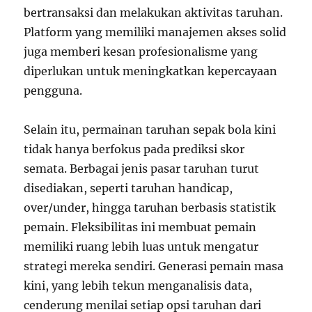
bertransaksi dan melakukan aktivitas taruhan.
Platform yang memiliki manajemen akses solid
juga memberi kesan profesionalisme yang
diperlukan untuk meningkatkan kepercayaan
pengguna.
Selain itu, permainan taruhan sepak bola kini
tidak hanya berfokus pada prediksi skor
semata. Berbagai jenis pasar taruhan turut
disediakan, seperti taruhan handicap,
over/under, hingga taruhan berbasis statistik
pemain. Fleksibilitas ini membuat pemain
memiliki ruang lebih luas untuk mengatur
strategi mereka sendiri. Generasi pemain masa
kini, yang lebih tekun menganalisis data,
cenderung menilai setiap opsi taruhan dari