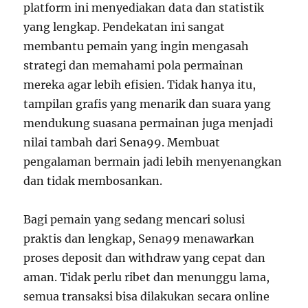
platform ini menyediakan data dan statistik
yang lengkap. Pendekatan ini sangat
membantu pemain yang ingin mengasah
strategi dan memahami pola permainan
mereka agar lebih efisien. Tidak hanya itu,
tampilan grafis yang menarik dan suara yang
mendukung suasana permainan juga menjadi
nilai tambah dari Sena99. Membuat
pengalaman bermain jadi lebih menyenangkan
dan tidak membosankan.
Bagi pemain yang sedang mencari solusi
praktis dan lengkap, Sena99 menawarkan
proses deposit dan withdraw yang cepat dan
aman. Tidak perlu ribet dan menunggu lama,
semua transaksi bisa dilakukan secara online