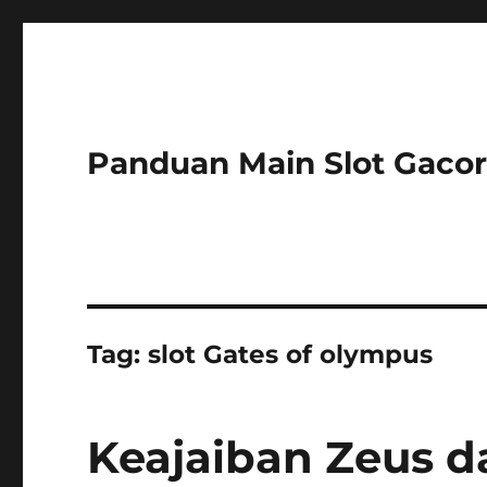
Panduan Main Slot Gacor
Tag:
slot Gates of olympus
Keajaiban Zeus d