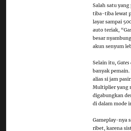
Salah satu yang p
tiba-tiba lewat 
layar sampai 5
auto teriak, “Ga
besar nyambung 
akun senyum leb
Selain itu,
Gates
banyak pemain. 
alias si jam pas
Multiplier yang
digabungkan den
di dalam mode in
Gameplay-nya se
ribet, karena s