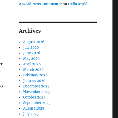
A WordPress Commenter
on
Hello world!
Archives
August 2026
July 2026
June 2026
May 2026
er
April 2026
March 2026
l—
February 2026
January 2026
lo
December 2025
November 2025
October 2025
September 2025
August 2025
July 2025