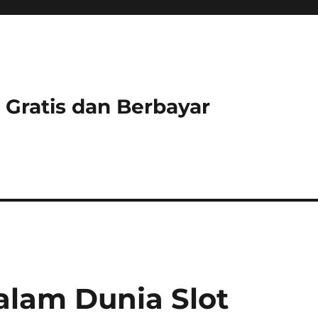
 Gratis dan Berbayar
alam Dunia Slot