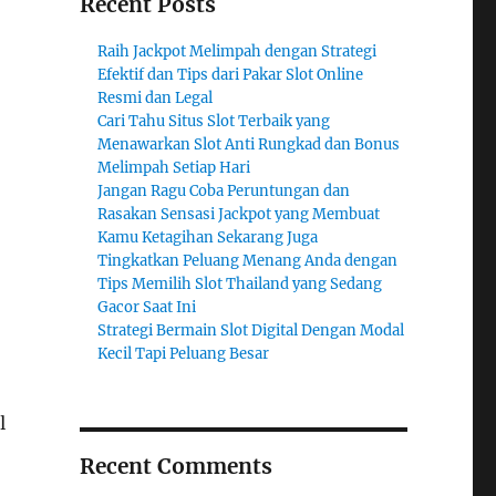
Recent Posts
Raih Jackpot Melimpah dengan Strategi
Efektif dan Tips dari Pakar Slot Online
Resmi dan Legal
Cari Tahu Situs Slot Terbaik yang
Menawarkan Slot Anti Rungkad dan Bonus
Melimpah Setiap Hari
Jangan Ragu Coba Peruntungan dan
Rasakan Sensasi Jackpot yang Membuat
Kamu Ketagihan Sekarang Juga
Tingkatkan Peluang Menang Anda dengan
Tips Memilih Slot Thailand yang Sedang
Gacor Saat Ini
Strategi Bermain Slot Digital Dengan Modal
Kecil Tapi Peluang Besar
l
Recent Comments