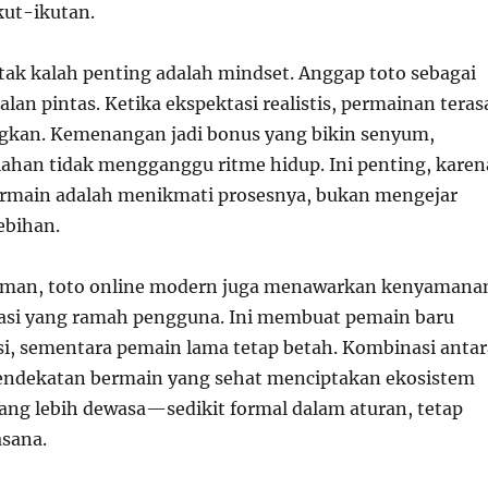
kut-ikutan.
 tak kalah penting adalah mindset. Anggap toto sebagai
alan pintas. Ketika ekspektasi realistis, permainan teras
gkan. Kemenangan jadi bonus yang bikin senyum,
ahan tidak mengganggu ritme hidup. Ini penting, karen
ermain adalah menikmati prosesnya, bukan mengejar
lebihan.
laman, toto online modern juga menawarkan kenyamana
gasi yang ramah pengguna. Ini membuat pemain baru
si, sementara pemain lama tetap betah. Kombinasi antar
endekatan bermain yang sehat menciptakan ekosistem
ang lebih dewasa—sedikit formal dalam aturan, tetap
asana.