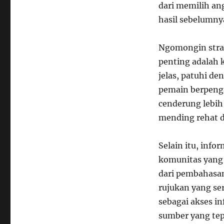
Pendekatan
dari memilih a
Lebih
hasil sebelumny
Cerdas
Ngomongin strate
penting adalah 
jelas, patuhi de
pemain berpenga
cenderung lebih 
mending rehat d
Selain itu, info
komunitas yang 
dari pembahasan
rujukan yang se
sebagai akses in
sumber yang tep