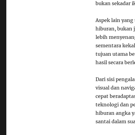
bukan sekadar i
Aspek lain yang
hiburan, bukan j
lebih menyenan
sementara kekal
tujuan utama b
hasil secara ber
Dari sisi penga
visual dan navi
cepat beradapta
teknologi dan p
hiburan angka y
santai dalam su