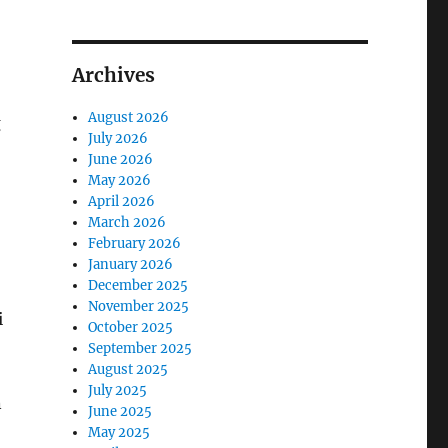
Archives
August 2026
g
July 2026
June 2026
May 2026
April 2026
March 2026
February 2026
January 2026
December 2025
November 2025
i
October 2025
September 2025
August 2025
July 2025
n
June 2025
May 2025