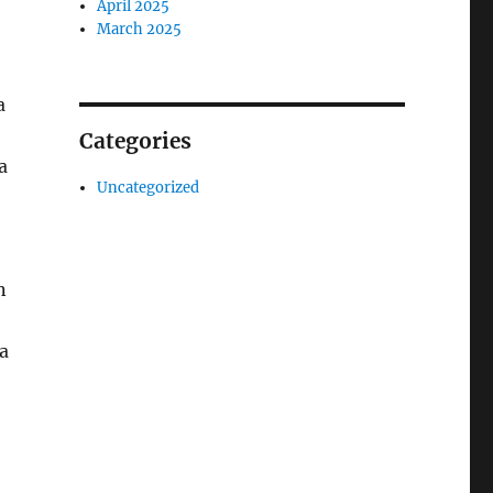
April 2025
March 2025
a
Categories
a
Uncategorized
n
a