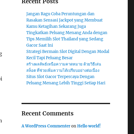
Recent Posts
Jangan Ragu Coba Peruntungan dan
Rasakan Sensasi Jackpot yang Membuat
Kamu Ketagihan Sekarang Juga
Tingkatkan Peluang Menang Anda dengan
Tips Memilih Slot Thailand yang Sedang
Gacor Saat Ini
Strategi Bermain Slot Digital Dengan Modal
g
Kecil Tapi Peluang Besar
สร้างผลลัพธ์เหนือความคาดหมาย ด้วยวิธีเล่น
สล็อต ที่ช่วยเพิ่มความได้เปรียบอย่างต่อเนื่อง
Situs Slot Gacor Terpercaya Dengan
i
Peluang Menang Lebih Tinggi Setiap Hari
Recent Comments
n
A WordPress Commenter
on
Hello world!