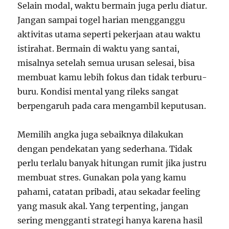
Selain modal, waktu bermain juga perlu diatur.
Jangan sampai togel harian mengganggu
aktivitas utama seperti pekerjaan atau waktu
istirahat. Bermain di waktu yang santai,
misalnya setelah semua urusan selesai, bisa
membuat kamu lebih fokus dan tidak terburu-
buru. Kondisi mental yang rileks sangat
berpengaruh pada cara mengambil keputusan.
Memilih angka juga sebaiknya dilakukan
dengan pendekatan yang sederhana. Tidak
perlu terlalu banyak hitungan rumit jika justru
membuat stres. Gunakan pola yang kamu
pahami, catatan pribadi, atau sekadar feeling
yang masuk akal. Yang terpenting, jangan
sering mengganti strategi hanya karena hasil