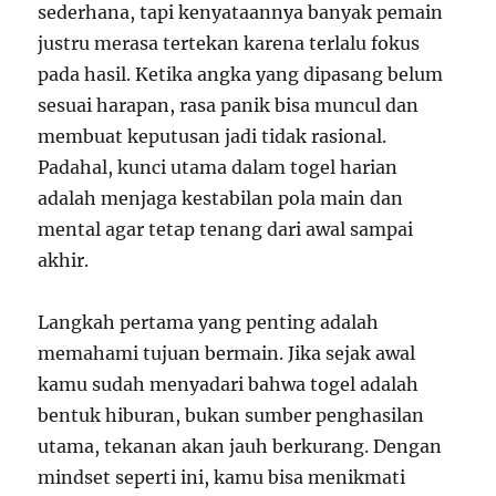
sederhana, tapi kenyataannya banyak pemain
justru merasa tertekan karena terlalu fokus
pada hasil. Ketika angka yang dipasang belum
sesuai harapan, rasa panik bisa muncul dan
membuat keputusan jadi tidak rasional.
Padahal, kunci utama dalam togel harian
adalah menjaga kestabilan pola main dan
mental agar tetap tenang dari awal sampai
akhir.
Langkah pertama yang penting adalah
memahami tujuan bermain. Jika sejak awal
kamu sudah menyadari bahwa togel adalah
bentuk hiburan, bukan sumber penghasilan
utama, tekanan akan jauh berkurang. Dengan
mindset seperti ini, kamu bisa menikmati