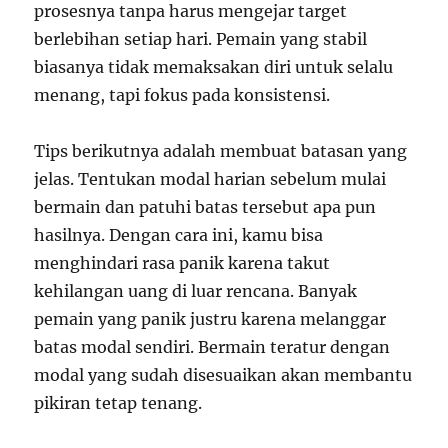
prosesnya tanpa harus mengejar target
berlebihan setiap hari. Pemain yang stabil
biasanya tidak memaksakan diri untuk selalu
menang, tapi fokus pada konsistensi.
Tips berikutnya adalah membuat batasan yang
jelas. Tentukan modal harian sebelum mulai
bermain dan patuhi batas tersebut apa pun
hasilnya. Dengan cara ini, kamu bisa
menghindari rasa panik karena takut
kehilangan uang di luar rencana. Banyak
pemain yang panik justru karena melanggar
batas modal sendiri. Bermain teratur dengan
modal yang sudah disesuaikan akan membantu
pikiran tetap tenang.