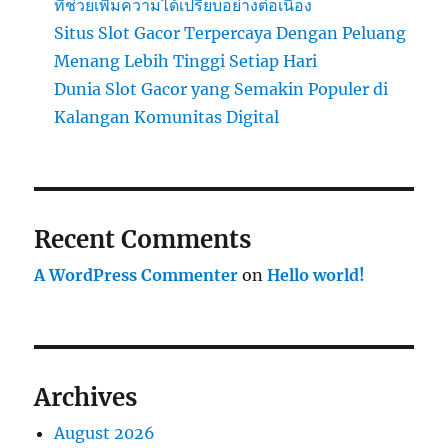
ที่ช่วยเพิ่มความได้เปรียบอย่างต่อเนื่อง
Situs Slot Gacor Terpercaya Dengan Peluang
Menang Lebih Tinggi Setiap Hari
Dunia Slot Gacor yang Semakin Populer di
Kalangan Komunitas Digital
Recent Comments
A WordPress Commenter
on
Hello world!
Archives
August 2026