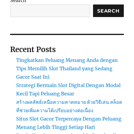
Search
di
Situs
SEARCH
Toto
Slot
Recent Posts
Tingkatkan Peluang Menang Anda dengan
Tips Memilih Slot Thailand yang Sedang
Gacor Saat Ini
Strategi Bermain Slot Digital Dengan Modal
Kecil Tapi Peluang Besar
สร้างผลลัพธ์เหนือความคาดหมาย ด้วยวิธีเล่น สล็อต
ที่ช่วยเพิ่มความได้เปรียบอย่างต่อเนื่อง
Situs Slot Gacor Terpercaya Dengan Peluang
Menang Lebih Tinggi Setiap Hari