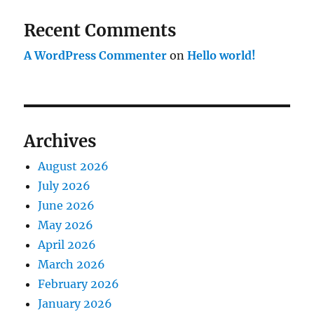
Recent Comments
A WordPress Commenter
on
Hello world!
Archives
August 2026
July 2026
June 2026
May 2026
April 2026
March 2026
February 2026
January 2026