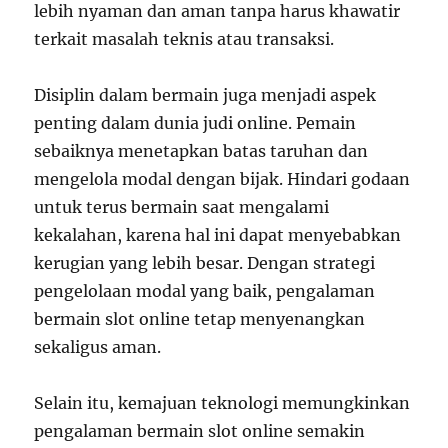
lebih nyaman dan aman tanpa harus khawatir
terkait masalah teknis atau transaksi.
Disiplin dalam bermain juga menjadi aspek
penting dalam dunia judi online. Pemain
sebaiknya menetapkan batas taruhan dan
mengelola modal dengan bijak. Hindari godaan
untuk terus bermain saat mengalami
kekalahan, karena hal ini dapat menyebabkan
kerugian yang lebih besar. Dengan strategi
pengelolaan modal yang baik, pengalaman
bermain slot online tetap menyenangkan
sekaligus aman.
Selain itu, kemajuan teknologi memungkinkan
pengalaman bermain slot online semakin