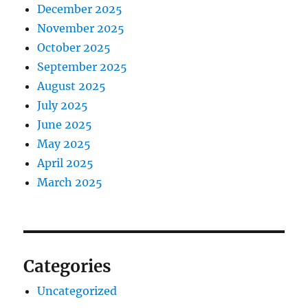
December 2025
November 2025
October 2025
September 2025
August 2025
July 2025
June 2025
May 2025
April 2025
March 2025
Categories
Uncategorized