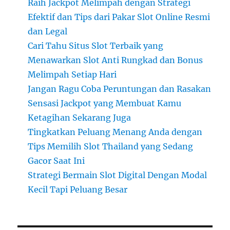
Raih Jackpot Melimpah dengan Strategi
Efektif dan Tips dari Pakar Slot Online Resmi
dan Legal
Cari Tahu Situs Slot Terbaik yang
Menawarkan Slot Anti Rungkad dan Bonus
Melimpah Setiap Hari
Jangan Ragu Coba Peruntungan dan Rasakan
Sensasi Jackpot yang Membuat Kamu
Ketagihan Sekarang Juga
Tingkatkan Peluang Menang Anda dengan
Tips Memilih Slot Thailand yang Sedang
Gacor Saat Ini
Strategi Bermain Slot Digital Dengan Modal
Kecil Tapi Peluang Besar