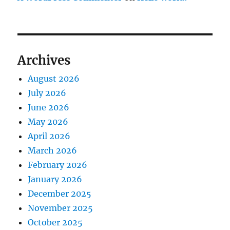
Archives
August 2026
July 2026
June 2026
May 2026
April 2026
March 2026
February 2026
January 2026
December 2025
November 2025
October 2025