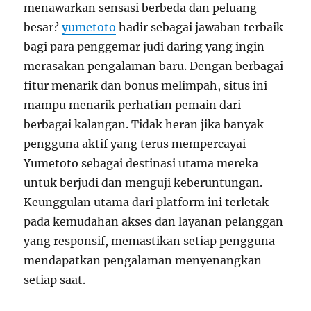
menawarkan sensasi berbeda dan peluang
besar?
yumetoto
hadir sebagai jawaban terbaik
bagi para penggemar judi daring yang ingin
merasakan pengalaman baru. Dengan berbagai
fitur menarik dan bonus melimpah, situs ini
mampu menarik perhatian pemain dari
berbagai kalangan. Tidak heran jika banyak
pengguna aktif yang terus mempercayai
Yumetoto sebagai destinasi utama mereka
untuk berjudi dan menguji keberuntungan.
Keunggulan utama dari platform ini terletak
pada kemudahan akses dan layanan pelanggan
yang responsif, memastikan setiap pengguna
mendapatkan pengalaman menyenangkan
setiap saat.