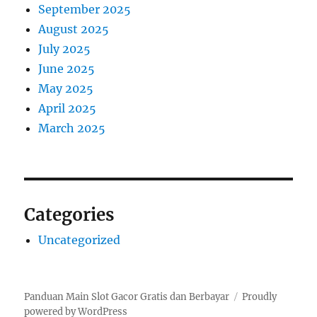
September 2025
August 2025
July 2025
June 2025
May 2025
April 2025
March 2025
Categories
Uncategorized
Panduan Main Slot Gacor Gratis dan Berbayar
Proudly
powered by WordPress