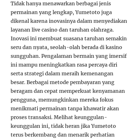
Tidak hanya menawarkan berbagai jenis
permainan yang lengkap, Yumetoto juga
dikenal karena inovasinya dalam menyediakan
layanan live casino dan taruhan olahraga.
Inovasi ini membuat suasana taruhan semakin
seru dan nyata, seolah-olah berada di kasino
sungguhan. Pengalaman bermain yang imersif
ini mampu meningkatkan rasa percaya diri
serta strategi dalam meraih kemenangan
besar. Berbagai metode pembayaran yang
beragam dan cepat memperkuat kenyamanan
pengguna, memungkinkan mereka fokus
menikmati permainan tanpa khawatir akan
proses transaksi. Melihat keunggulan-
keunggulan ini, tidak heran jika Yumetoto
terus berkembang dan menarik perhatian