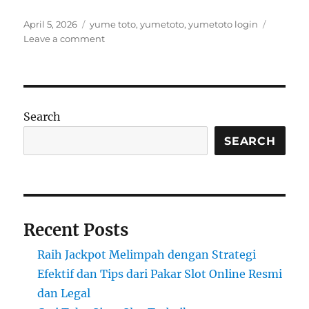
Posted
Tags
April 5, 2026
yume toto
,
yumetoto
,
yumetoto login
on
on
Leave a comment
Temukan
Sistem
Menang
di
Situs
Search
Togel
Online
SEARCH
Paling
Akurat
Recent Posts
Raih Jackpot Melimpah dengan Strategi
Efektif dan Tips dari Pakar Slot Online Resmi
dan Legal