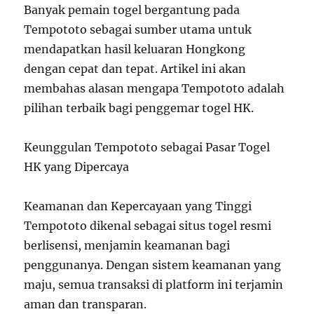
Banyak pemain togel bergantung pada
Tempototo sebagai sumber utama untuk
mendapatkan hasil keluaran Hongkong
dengan cepat dan tepat. Artikel ini akan
membahas alasan mengapa Tempototo adalah
pilihan terbaik bagi penggemar togel HK.
Keunggulan Tempototo sebagai Pasar Togel
HK yang Dipercaya
Keamanan dan Kepercayaan yang Tinggi
Tempototo dikenal sebagai situs togel resmi
berlisensi, menjamin keamanan bagi
penggunanya. Dengan sistem keamanan yang
maju, semua transaksi di platform ini terjamin
aman dan transparan.