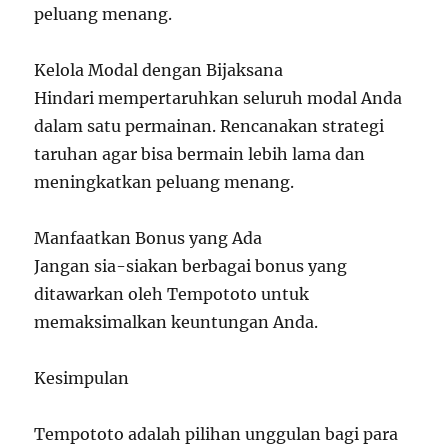
peluang menang.
Kelola Modal dengan Bijaksana
Hindari mempertaruhkan seluruh modal Anda
dalam satu permainan. Rencanakan strategi
taruhan agar bisa bermain lebih lama dan
meningkatkan peluang menang.
Manfaatkan Bonus yang Ada
Jangan sia-siakan berbagai bonus yang
ditawarkan oleh Tempototo untuk
memaksimalkan keuntungan Anda.
Kesimpulan
Tempototo adalah pilihan unggulan bagi para