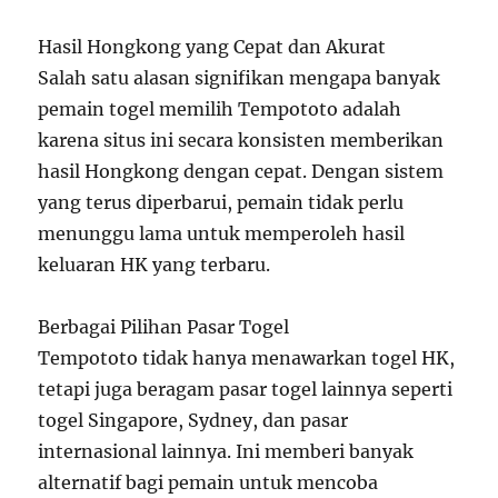
Hasil Hongkong yang Cepat dan Akurat
Salah satu alasan signifikan mengapa banyak
pemain togel memilih Tempototo adalah
karena situs ini secara konsisten memberikan
hasil Hongkong dengan cepat. Dengan sistem
yang terus diperbarui, pemain tidak perlu
menunggu lama untuk memperoleh hasil
keluaran HK yang terbaru.
Berbagai Pilihan Pasar Togel
Tempototo tidak hanya menawarkan togel HK,
tetapi juga beragam pasar togel lainnya seperti
togel Singapore, Sydney, dan pasar
internasional lainnya. Ini memberi banyak
alternatif bagi pemain untuk mencoba