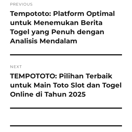
PREVIOUS
navigation
Tempototo: Platform Optimal
Previous
post:
untuk Menemukan Berita
Togel yang Penuh dengan
Analisis Mendalam
NEXT
TEMPOTOTO: Pilihan Terbaik
Next
post:
untuk Main Toto Slot dan Togel
Online di Tahun 2025